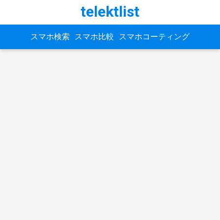
telektlist
スマホ検索
スマホ比較
スマホコーティング