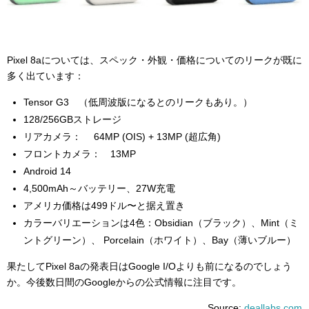
Pixel 8aについては、スペック・外観・価格についてのリークが既に
多く出ています：
Tensor G3 （低周波版になるとのリークもあり。）
128/256GBストレージ
リアカメラ：
64MP (OIS) + 13MP (超広角)
フロントカメラ： 13MP
Android 14
4,500mAh～バッテリー、27W充電
アメリカ価格は499ドル〜と据え置き
カラーバリエーションは4色：
Obsidian（ブラック）、Mint（ミ
ントグリーン）、 Porcelain（ホワイト）、Bay（薄いブルー）
果たしてPixel 8aの発表日はGoogle I/Oよりも前になるのでしょう
か。今後数日間のGoogleからの公式情報に注目です。
Source:
deallabs.com