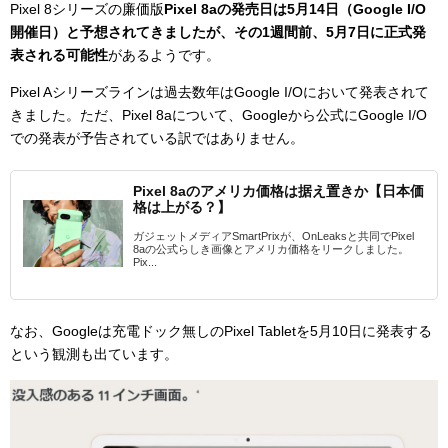
Pixel 8シリーズの廉価版
Pixel 8aの発売日は5月14日（Google I/O
開催日）と予想されてきましたが、その1週間前、5月7日に正式発
表される可能性
があるようです。
Pixel Aシリーズラインは過去数年はGoogle I/Oにおいて発表されて
きました。ただ、Pixel 8aについて、Googleから公式にGoogle I/O
での発表が予告されている訳ではありません。
Pixel 8aのアメリカ価格は据え置きか【日本価
格は上がる？】
ガジェットメディアSmartPrixが、OnLeaksと共同でPixel
8aの公式らしき画像とアメリカ価格をリークしました。
Pix...
なお、Googleは充電ドック無しのPixel Tabletを5月10日に発表する
という観測も出ています。