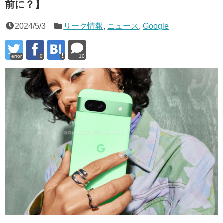
前に？】
2024/5/3
リーク情報
,
ニュース
,
Google
error
0
10