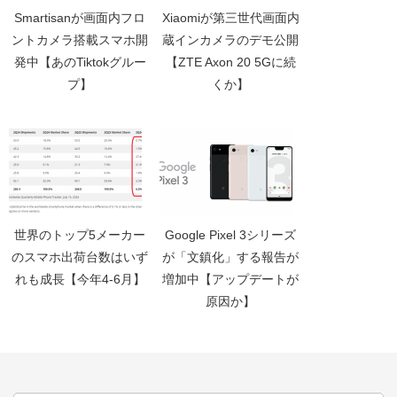
Smartisanが画面内フロ
Xiaomiが第三世代画面内
ントカメラ搭載スマホ開
蔵インカメラのデモ公開
発中【あのTiktokグルー
【ZTE Axon 20 5Gに続
プ】
くか】
世界のトップ5メーカー
Google Pixel 3シリーズ
のスマホ出荷台数はいず
が「文鎮化」する報告が
れも成長【今年4-6月】
増加中【アップデートが
原因か】