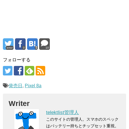
error
0
10
フォローする
発売日
,
Pixel 8a
Writer
telektlist管理人
このサイトの管理人。スマホのスペック
はバッテリー持ちとチップセット重視。