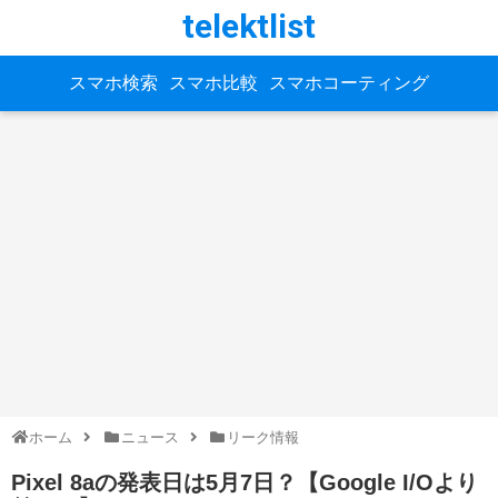
telektlist
スマホ検索
スマホ比較
スマホコーティング
ホーム
ニュース
リーク情報
Pixel 8aの発表日は5月7日？【Google I/Oより