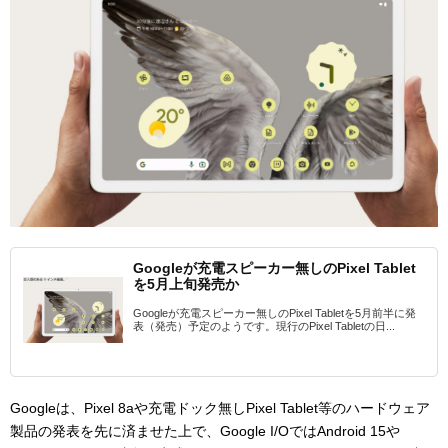
Googleが充電スピーカー無しのPixel Tablet
を5月上旬発売か
Googleが充電スピーカー無しのPixel Tabletを5月前半に発
表（発売）予定のようです。現行のPixel Tabletの日...
Googleは、Pixel 8aや充電ドック無しPixel Tablet等のハードウェア
製品の発表を先に済ませた上で、Google I/OではAndroid 15や