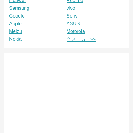
Huawei
Realme
Samsung
vivo
Google
Sony
Apple
ASUS
Meizu
Motorola
Nokia
全メーカー>>