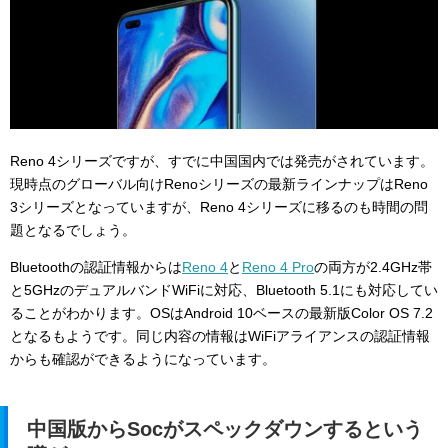
Reno 4シリーズですが、すでに中国国内では発売がされています。
現時点のグローバル向けRenoシリーズの最新ラインナップはReno
3シリーズとなっていますが、Reno 4シリーズに移るのも時間の問
題となるでしょう。
Bluetoothの認証情報からは
Reno 4
と
Reno 4 Pro
の両方が2.4GHz帯
と5GHzのデュアルバンドWiFiに対応、Bluetooth 5.1にも対応してい
ることがわかります。OSはAndroid 10ベースの最新版Color OS 7.2
となるもようです。同じ内容の情報はWiFiアライアンスの認証情報
からも確認ができるようになっています。
中国版からSocがスペックダウンするという