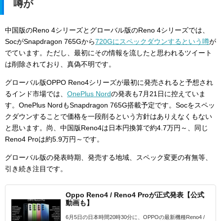
噂が
中国版のReno 4シリーズとグローバル版のReno 4シリーズでは、
SocがSnapdragon 765Gから
720Gにスペックダウンするという噂
が
でています。ただし、最初にその情報を流したと思われるツイート
は削除されており、真偽不明です。
グローバル版OPPO Reno4シリーズが最初に発売されると予想され
るインド市場では、
OnePlus Nord
の発表も7月21日に控えていま
す。OnePlus NordもSnapdragon 765G搭載予定です。Socをスペッ
クダウンすることで価格を一段削るという方針はありえなくもない
と思います。尚、中国版Reno4は日本円換算で約4.7万円～、同じ
Reno4 Proは約5.9万円～です。
グローバル版の発表時期、発売する地域、スペック変更の有無等、
引き続き注目です。
Oppo Reno4 / Reno4 Proが正式発表【公式
動画も】
6月5日の日本時間20時30分に、OPPOの最新機種Reno4 /