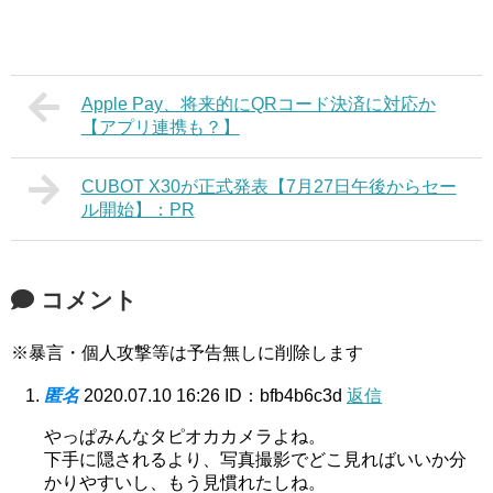
Apple Pay、将来的にQRコード決済に対応か
【アプリ連携も？】
CUBOT X30が正式発表【7月27日午後からセー
ル開始】：PR
コメント
※暴言・個人攻撃等は予告無しに削除します
匿名
2020.07.10 16:26
ID：bfb4b6c3d
返信
やっぱみんなタピオカカメラよね。
下手に隠されるより、写真撮影でどこ見ればいいか分
かりやすいし、もう見慣れたしね。