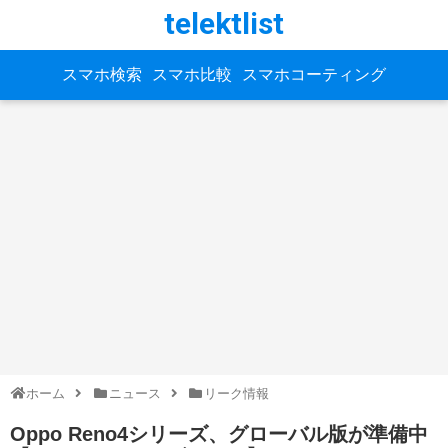
telektlist
スマホ検索
スマホ比較
スマホコーティング
ホーム
ニュース
リーク情報
Oppo Reno4シリーズ、グローバル版が準備中