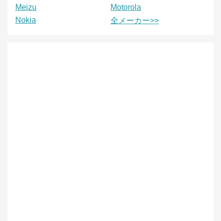
Meizu
Motorola
Nokia
全メーカー>>