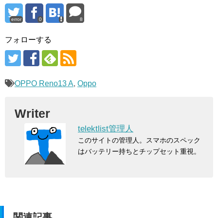
error
0
8
フォローする
OPPO Reno13 A
,
Oppo
Writer
telektlist管理人
このサイトの管理人。スマホのスペック
はバッテリー持ちとチップセット重視。
関連記事