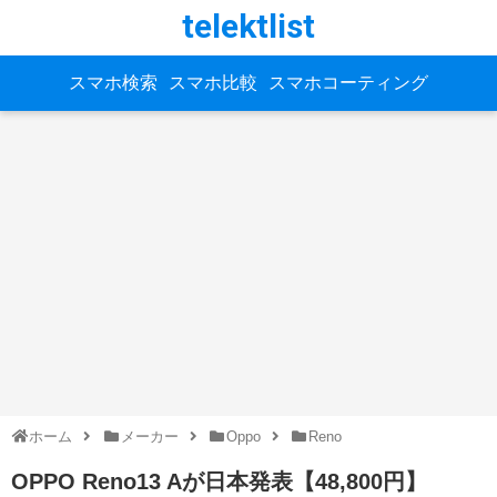
telektlist
スマホ検索
スマホ比較
スマホコーティング
ホーム
メーカー
Oppo
Reno
OPPO Reno13 Aが日本発表【48,800円】