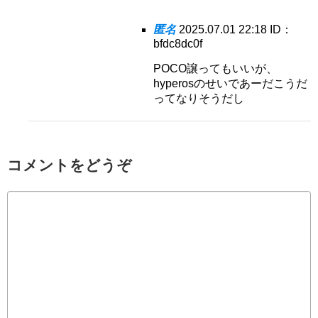
匿名
2025.07.01 22:18
ID：
bfdc8dc0f
POCO譲ってもいいが、
hyperosのせいであーだこうだ
ってなりそうだし
コメントをどうぞ