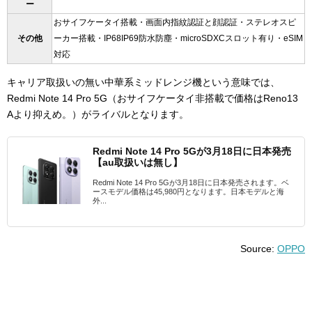
ー
おサイフケータイ搭載・画面内指紋認証と顔認証・ステレオスピ
その他
ーカー搭載・
IP68IP69
防水防塵・
microSDXCスロット有り・eSIM
対応
キャリア取扱いの無い中華系ミッドレンジ機という意味では、
Redmi Note 14 Pro 5G（おサイフケータイ非搭載で価格はReno13
Aより抑えめ。）がライバルとなります。
Redmi Note 14 Pro 5Gが3月18日に日本発売
【au取扱いは無し】
Redmi Note 14 Pro 5Gが3月18日に日本発売されます。ベ
ースモデル価格は45,980円となります。日本モデルと海
外...
Source:
OPPO