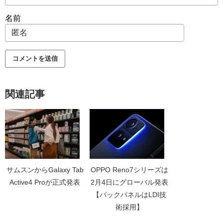
名前
関連記事
サムスンからGalaxy Tab
OPPO Reno7シリーズは
Active4 Proが正式発表
2月4日にグローバル発表
【バックパネルはLDI技
術採用】