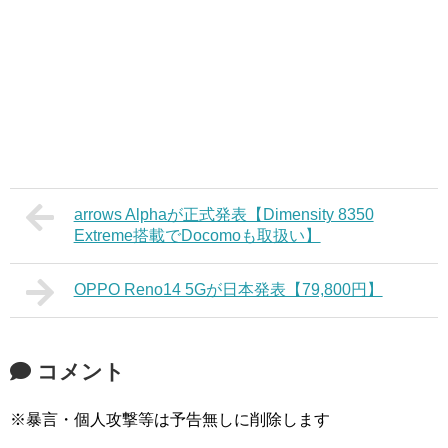
arrows Alphaが正式発表【Dimensity 8350
Extreme搭載でDocomoも取扱い】
OPPO Reno14 5Gが日本発表【79,800円】
コメント
※暴言・個人攻撃等は予告無しに削除します