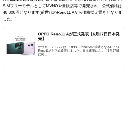
SIMフリーモデルとしてMVNOや量販店等で発売され、公式価格は
48,800円となります(前世代のReno11 Aから価格据え置きとなりま
した。）
OPPO Reno11 Aが正式発表【6月27日日本発
売】
オウガ・ジャパンは、OPPO Reno9 Aの後継となるOPPO
Reno11 Aを正式発表しました。日本市場において6月27日
に発...