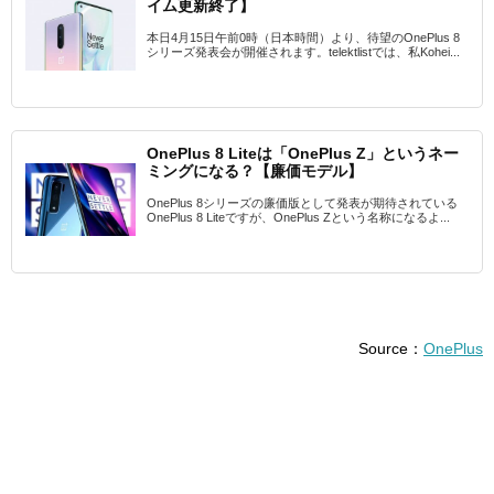
イム更新終了】
本日4月15日午前0時（日本時間）より、待望のOnePlus 8
シリーズ発表会が開催されます。telektlistでは、私Kohei...
OnePlus 8 Liteは「OnePlus Z」というネー
ミングになる？【廉価モデル】
OnePlus 8シリーズの廉価版として発表が期待されている
OnePlus 8 Liteですが、OnePlus Zという名称になるよ...
Source：
OnePlus