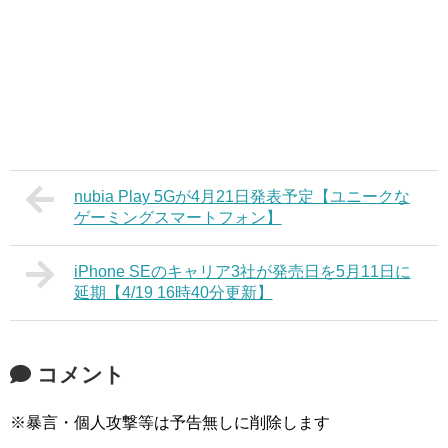
nubia Play 5Gが4月21日発表予定【ユニークな
ゲーミングスマートフォン】
iPhone SEのキャリア3社が発売日を5月11日に
延期【4/19 16時40分更新】
コメント
※暴言・個人攻撃等は予告無しに削除します