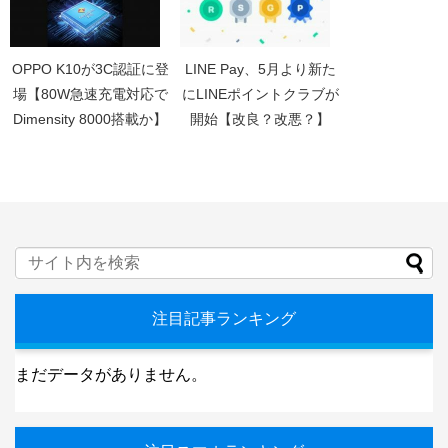
OPPO K10が3C認証に登
LINE Pay、5月より新た
場【80W急速充電対応で
にLINEポイントクラブが
Dimensity 8000搭載か】
開始【改良？改悪？】
注目記事ランキング
まだデータがありません。