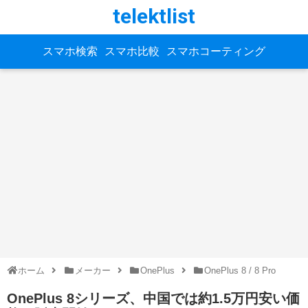
telektlist
スマホ検索
スマホ比較
スマホコーティング
ホーム
メーカー
OnePlus
OnePlus 8 / 8 Pro
OnePlus 8シリーズ、中国では約1.5万円安い価