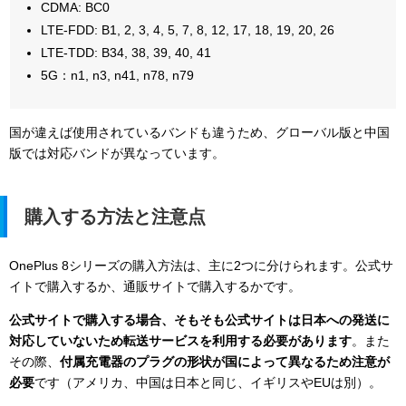
CDMA: BC0
LTE-FDD: B1, 2, 3, 4, 5, 7, 8, 12, 17, 18, 19, 20, 26
LTE-TDD: B34, 38, 39, 40, 41
5G：n1, n3, n41, n78, n79
国が違えば使用されているバンドも違うため、グローバル版と中国
版では対応バンドが異なっています。
購入する方法と注意点
OnePlus 8シリーズの購入方法は、主に2つに分けられます。公式サ
イトで購入するか、通販サイトで購入するかです。
公式サイトで購入する場合、そもそも公式サイトは日本への発送に
対応していないため転送サービスを利用する必要があります
。また
その際、
付属充電器のプラグの形状が国によって異なるため注意が
必要
です（アメリカ、中国は日本と同じ、イギリスやEUは別）。