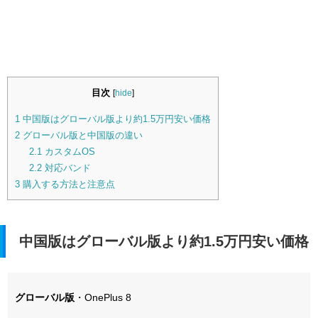
目次
[
hide
]
1
中国版はグローバル版より約1.5万円安い価格
2
グローバル版と中国版の違い
2.1
カスタムOS
2.2
対応バンド
3
購入する方法と注意点
中国版はグローバル版より約1.5万円安い価格
グローバル版
・OnePlus 8