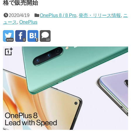
格で販売開始
2020/4/19
OnePlus 8 / 8 Pro
,
発売・リリース情報
,
ニ
ュース
,
OnePlus
error
0
10