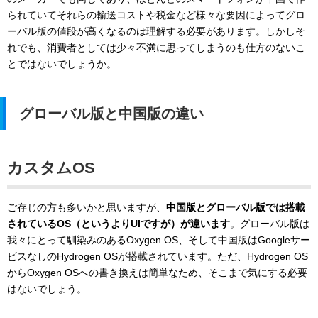
られていてそれらの輸送コストや税金など様々な要因によってグロ
ーバル版の値段が高くなるのは理解する必要があります。しかしそ
れでも、消費者としては少々不満に思ってしまうのも仕方のないこ
とではないでしょうか。
グローバル版と中国版の違い
カスタムOS
ご存じの方も多いかと思いますが、
中国版とグローバル版では搭載
されているOS（というよりUIですが）が違います
。グローバル版は
我々にとって馴染みのあるOxygen OS、そして中国版はGoogleサー
ビスなしのHydrogen OSが搭載されています。ただ、Hydrogen OS
からOxygen OSへの書き換えは簡単なため、そこまで気にする必要
はないでしょう。