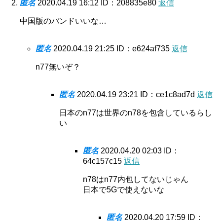
匿名
2020.04.19 16:12
ID：208835e80
返信
中国版のバンドいいな…
匿名
2020.04.19 21:25
ID：e624af735
返信
n77無いぞ？
匿名
2020.04.19 23:21
ID：ce1c8ad7d
返信
日本のn77は世界のn78を包含しているらし
い
匿名
2020.04.20 02:03
ID：
64c157c15
返信
n78はn77内包してないじゃん
日本で5Gで使えないな
匿名
2020.04.20 17:59
ID：