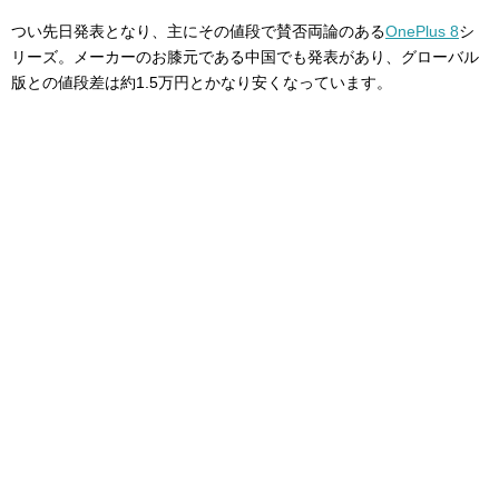
つい先日発表となり、主にその値段で賛否両論のある
OnePlus 8
シ
リーズ。メーカーのお膝元である中国でも発表があり、グローバル
版との値段差は約1.5万円とかなり安くなっています。