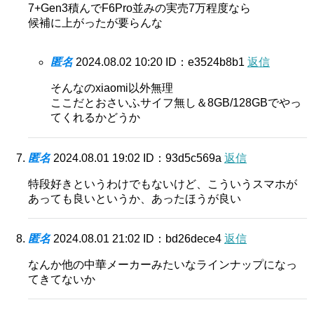
7+Gen3積んでF6Pro並みの実売7万程度なら
候補に上がったが要らんな
匿名
2024.08.02 10:20
ID：e3524b8b1
返信
そんなのxiaomi以外無理
ここだとおさいふサイフ無し＆8GB/128GBでやっ
てくれるかどうか
匿名
2024.08.01 19:02
ID：93d5c569a
返信
特段好きというわけでもないけど、こういうスマホが
あっても良いというか、あったほうが良い
匿名
2024.08.01 21:02
ID：bd26dece4
返信
なんか他の中華メーカーみたいなラインナップになっ
てきてないか