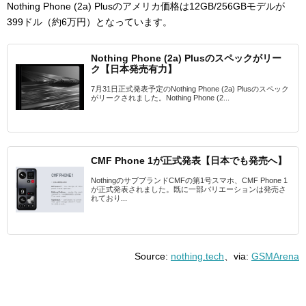
Nothing Phone (2a) Plu
sのアメリカ価格は12GB/256GBモデルが
399ドル（約6万円）となっています。
Nothing Phone (2a) Plusのスペックがリー
ク【日本発売有力】
7月31日正式発表予定のNothing Phone (2a) Plusのスペック
がリークされました。Nothing Phone (2...
CMF Phone 1が正式発表【日本でも発売へ】
NothingのサブブランドCMFの第1号スマホ、CMF Phone 1
が正式発表されました。既に一部バリエーションは発売さ
れており...
Source:
nothing.tech
、via:
GSMArena