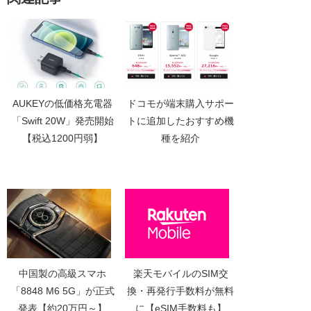
AUKEYの低価格充電器
ドコモが端末購入サポー
「Swift 20W」発売開始
トに追加したおすすめ機
【税込1200円弱】
種を紹介
中国製の高級スマホ
楽天モバイルのSIM交
「8848 M6 5G」が正式
換・再発行手数料が無料
発表【約20万円～】
に【eSIM手数料も】