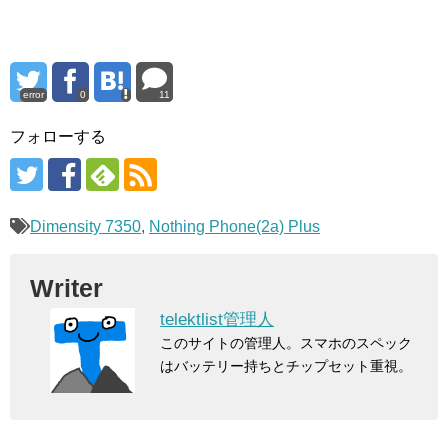
error
0
11
フォローする
Dimensity 7350
,
Nothing Phone(2a) Plus
Writer
telektlist管理人
このサイトの管理人。スマホのスペック
はバッテリー持ちとチップセット重視。