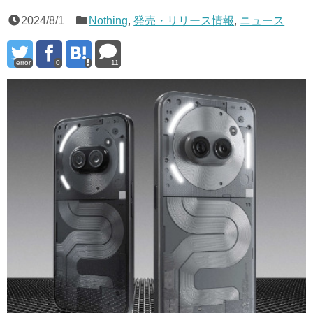
2024/8/1
Nothing
,
発売・リリース情報
,
ニュース
error
0
11