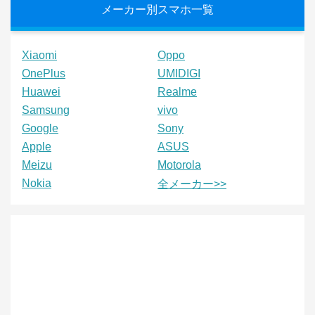
メーカー別スマホ一覧
Xiaomi
Oppo
OnePlus
UMIDIGI
Huawei
Realme
Samsung
vivo
Google
Sony
Apple
ASUS
Meizu
Motorola
Nokia
全メーカー>>