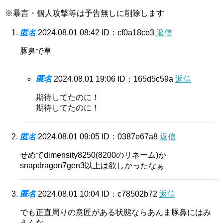
※暴言・個人攻撃等は予告無しに削除します
匿名
2024.08.01 08:42
ID：cf0a18ce3
返信
豚鼻で草
匿名
2024.08.01 19:06
ID：165d5c59a
返信
期待してたのに！
期待してたのに！
匿名
2024.08.01 09:05
ID：0387e67a8
返信
せめてdimensity8250(8200のリネーム)か
snapdragon7gen3以上は欲しかったなぁ
匿名
2024.08.01 10:04
ID：c78502b72
返信
でも正直周りの意匠がある状態ならあんま豚鼻にはみ
えんな