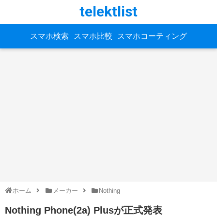
telektlist
スマホ検索
スマホ比較
スマホコーティング
ホーム
メーカー
Nothing
Nothing Phone(2a) Plusが正式発表