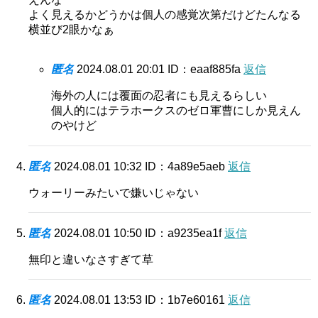
よく見えるかどうかは個人の感覚次第だけどたんなる
横並び2眼かなぁ
匿名
2024.08.01 20:01
ID：eaaf885fa
返信
海外の人には覆面の忍者にも見えるらしい
個人的にはテラホークスのゼロ軍曹にしか見えん
のやけど
匿名
2024.08.01 10:32
ID：4a89e5aeb
返信
ウォーリーみたいで嫌いじゃない
匿名
2024.08.01 10:50
ID：a9235ea1f
返信
無印と違いなさすぎて草
匿名
2024.08.01 13:53
ID：1b7e60161
返信