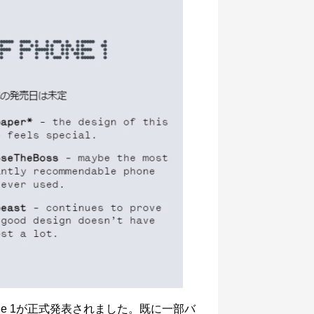
hone 1が正式発表されました。既に一部バ