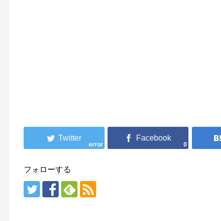
error
0
フォローする