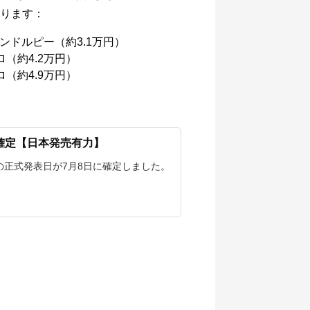
ります：
9インドルピー（約3.1万円）
ロ（約4.2万円）
ロ（約4.9万円）
表が確定【日本発売有力】
ne 1の正式発表日が7月8日に確定しました。