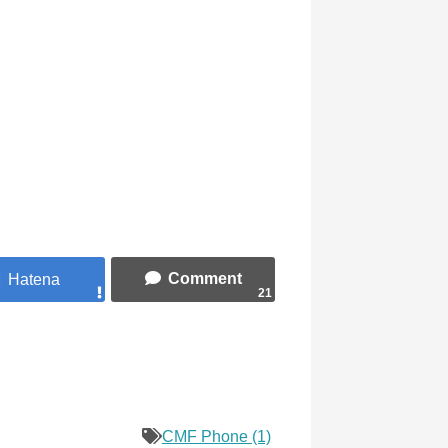
21
CMF Phone (1)