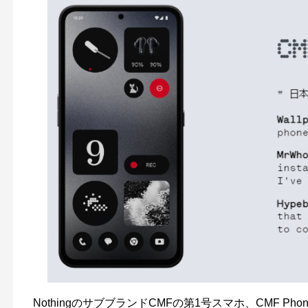
NothingのサブブランドCMFの第1号スマホ、CMF P