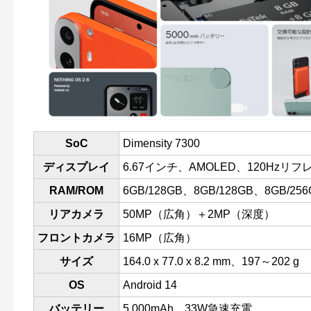
SoC
Dimensity 7300
ディスプレイ
6.67インチ、
AMOLED
、120Hzリ
RAM/ROM
6GB/128GB、8GB/128GB、8GB/256
リアカメラ
50MP（広角）＋2MP（深度）
フロントカメラ
16MP（広角）
サイズ
164.0 x 77.0 x 8.2 mm、197～202 g
OS
Android 14
バッテリー
5,000mAh、33W急速充電