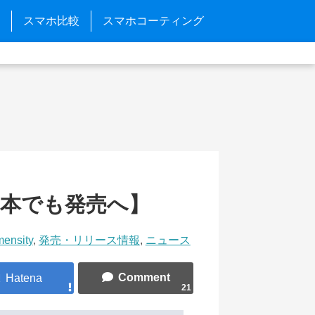
スマホ比較
スマホコーティング
【日本でも発売へ】
mensity
,
発売・リリース情報
,
ニュース
21