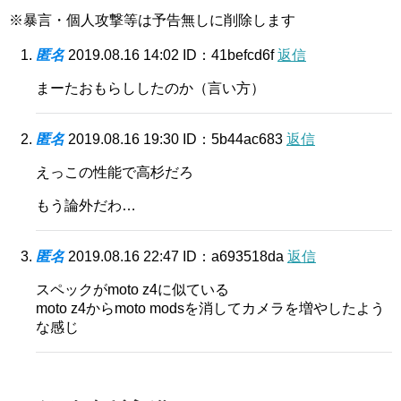
※暴言・個人攻撃等は予告無しに削除します
匿名
2019.08.16 14:02
ID：41befcd6f
返信
まーたおもらししたのか（言い方）
匿名
2019.08.16 19:30
ID：5b44ac683
返信
えっこの性能で高杉だろ
もう論外だわ…
匿名
2019.08.16 22:47
ID：a693518da
返信
スペックがmoto z4に似ている
moto z4からmoto modsを消してカメラを増やしたよう
な感じ