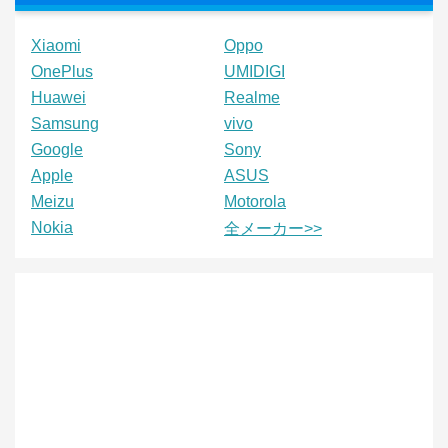
Xiaomi
Oppo
OnePlus
UMIDIGI
Huawei
Realme
Samsung
vivo
Google
Sony
Apple
ASUS
Meizu
Motorola
Nokia
全メーカー>>