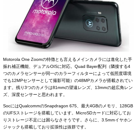
Motorola One Zoomの特徴とも言えるメインカメラには進化した手
振れ補正機能、デュアルOISに対応。Quad Bayer配列（隣接する4
つのカメラセンサーが同一のカラーフィルターによって低照度環境
でも12MPセンサーとして撮影可能）の48MPカメラが搭載されてい
ます。残り3つのカメラは81mmの望遠レンズ、13mmの超広角レン
ズ、深度センサーと思われます。
SocにはQualcommのSnapdragon 675、最大4GBのメモリ、128GB
のUFSストレージを搭載しています。MicroSDカードに対応してお
りストレージ不足には困らなさそうです。さらに、3.5mmイヤホン
ジャックも搭載しており拡張性は抜群です。