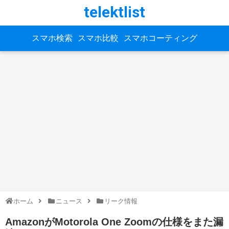
telektlist
スマホ検索
スマホ比較
スマホコーティング
ホーム
ニュース
リーク情報
AmazonがMotorola One Zoomの仕様をまた漏