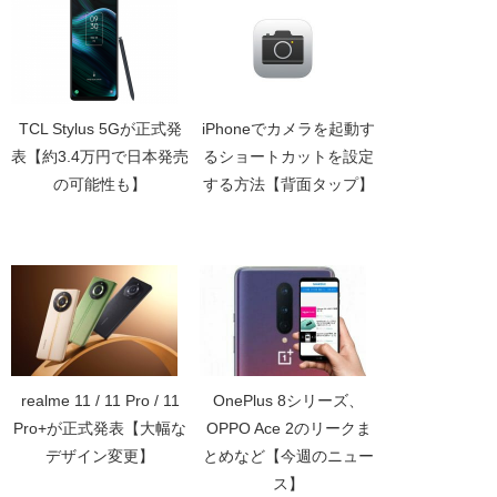
TCL Stylus 5Gが正式発
iPhoneでカメラを起動す
表【約3.4万円で日本発売
るショートカットを設定
の可能性も】
する方法【背面タップ】
realme 11 / 11 Pro / 11
OnePlus 8シリーズ、
Pro+が正式発表【大幅な
OPPO Ace 2のリークま
デザイン変更】
とめなど【今週のニュー
ス】