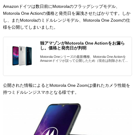
Amazonドイツは数日前にMotorolaのフラッグシップモデル、
Motorola One Actionの価格と発売日を漏洩させたばかりです。しか
し、またMotorolaのミドルレンジモデル、Motorola One Zoomの仕
様を公開してしまいました。
独アマゾンがMotorola One Actionをお漏ら
し。価格と発売日が判明
Motorola Oneシリーズの最新機種、Motorola One Actionを
Amazonドイツが誤って公開したため（現在は削除されて...
公開された情報によるとMotorola One Zoomは優れたカメラ性能を
持つミドルレンジスマホとなる様です。