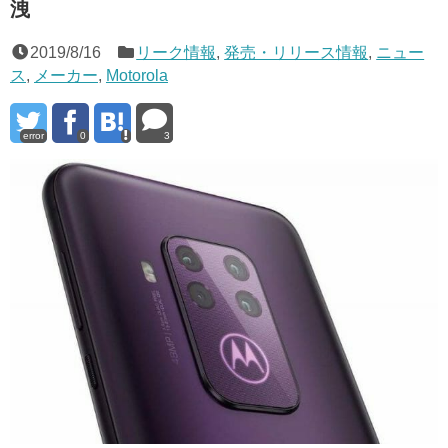
洩
2019/8/16
リーク情報
,
発売・リリース情報
,
ニュー
ス
,
メーカー
,
Motorola
error
0
3