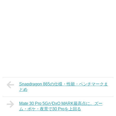
Snapdragon 865の仕様・性能・ベンチマークま
とめ
Mate 30 Pro 5GがDxO MARK最高点に。ズー
ム・ボケ・夜景で30 Proを上回る