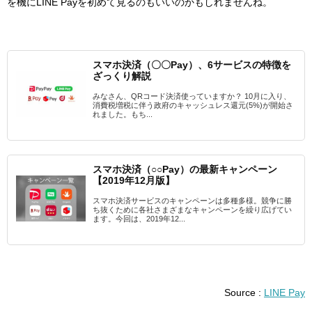
を機にLINE Payを初めて見るのもいいのかもしれませんね。
スマホ決済（〇〇Pay）、6サービスの特徴を
ざっくり解説
みなさん、QRコード決済使っていますか？ 10月に入り、
消費税増税に伴う政府のキャッシュレス還元(5%)が開始さ
れました。もち...
スマホ決済（○○Pay）の最新キャンペーン
【2019年12月版】
スマホ決済サービスのキャンペーンは多種多様。競争に勝
ち抜くために各社さまざまなキャンペーンを繰り広げてい
ます。今回は、2019年12...
Source :
LINE Pay