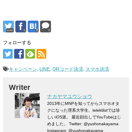
error
0
0
フォローする
キャンペーン
,
LINE
,
QRコード決済
,
スマホ決済
Writer
ナカヤマユウショウ
2013年にMNPを知ってからスマホオタ
クになった理系大学生。telektlistでは珍
しいiOS派。 最近顔出しでYouTubeはじ
めました。 Twitter: @yushonakayama
Instagram: @yushonakayama