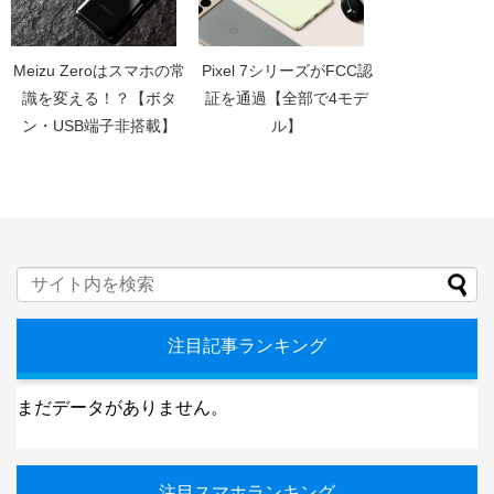
Meizu Zeroはスマホの常
Pixel 7シリーズがFCC認
識を変える！？【ボタ
証を通過【全部で4モデ
ン・USB端子非搭載】
ル】
注目記事ランキング
まだデータがありません。
注目スマホランキング