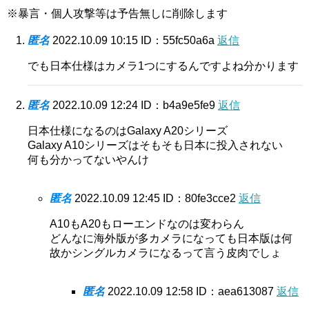
※暴言・個人攻撃等は予告無しに削除します
匿名
2022.10.09 10:15
ID：55fc50a6a
返信
でも日本仕様はカメラ1つにするんですよね分かります
匿名
2022.10.09 12:24
ID：b4a9e5fe9
返信
日本仕様になるのはGalaxy A20シリーズ
Galaxy A10シリーズはそもそも日本に投入されない
何も分かってないやんけ
匿名
2022.10.09 12:45
ID：80fe3cce2
返信
A10もA20もローエンドなのは変わらん
どんなに海外版が多カメラになっても日本版は何
故かシングルカメラになるって言う皮肉でしょ
匿名
2022.10.09 12:58
ID：aea613087
返信