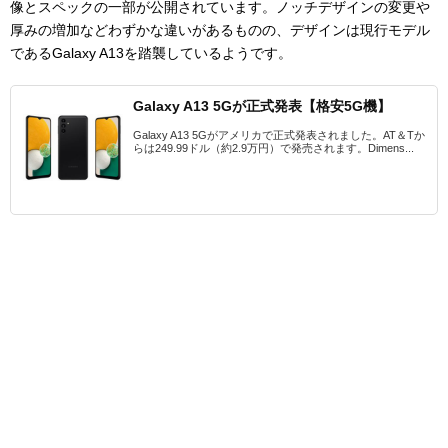
像とスペックの一部が公開されています。ノッチデザインの変更や
厚みの増加などわずかな違いがあるものの、デザインは現行モデル
であるGalaxy A13を踏襲しているようです。
Galaxy A13 5Gが正式発表【格安5G機】
Galaxy A13 5Gがアメリカで正式発表されました。AT＆Tか
らは249.99ドル（約2.9万円）で発売されます。Dimens...