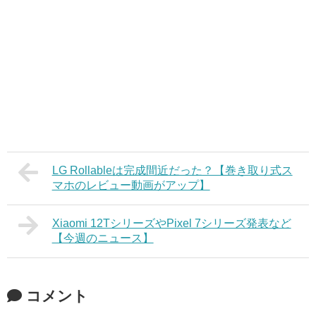
LG Rollableは完成間近だった？【巻き取り式ス
マホのレビュー動画がアップ】
Xiaomi 12TシリーズやPixel 7シリーズ発表など
【今週のニュース】
コメント