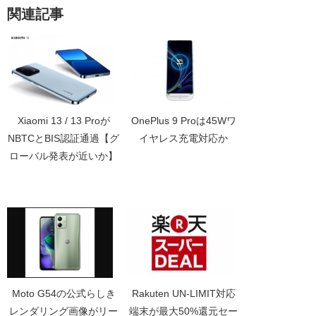
関連記事
Xiaomi 13 / 13 Proが
OnePlus 9 Proは45Wワ
NBTCとBIS認証通過【グ
イヤレス充電対応か
ローバル発表が近いか】
Moto G54の公式らしき
Rakuten UN-LIMIT対応
レンダリング画像がリー
端末が最大50%還元セー