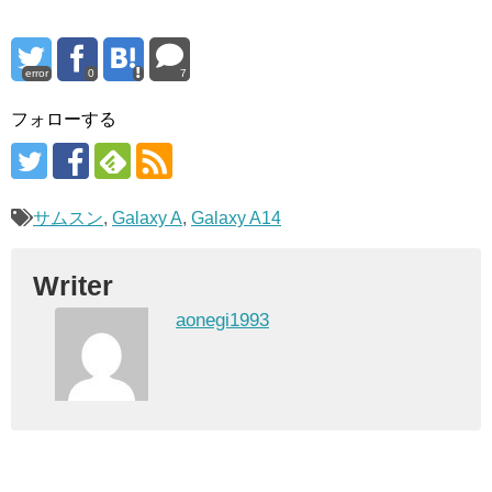
error
0
7
フォローする
サムスン
,
Galaxy A
,
Galaxy A14
Writer
aonegi1993