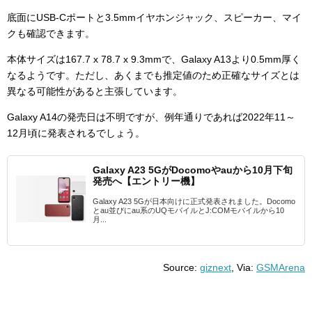
底面にUSB-Cポートと3.5mmイヤホンジャック、スピーカー、マイ
クも確認できます。
本体サイズは167.7 x 78.7 x 9.3mmで、Galaxy A13より0.5mm厚く
なるようです。ただし、あくまでも推定値のため正確なサイズとは
異なる可能性があると主張しています。
Galaxy A14の発売日は不明ですが、例年通りであれば2022年11～
12月頃に発表されるでしょう。
Galaxy A23 5GがDocomoやauから10月下旬
発売へ【エントリー機】
Galaxy A23 5Gが日本向けに正式発表されました。Docomo
とau並びにau系のUQモバイルとJ:COMモバイルから10
月...
Source:
giznext
, Via:
GSMArena