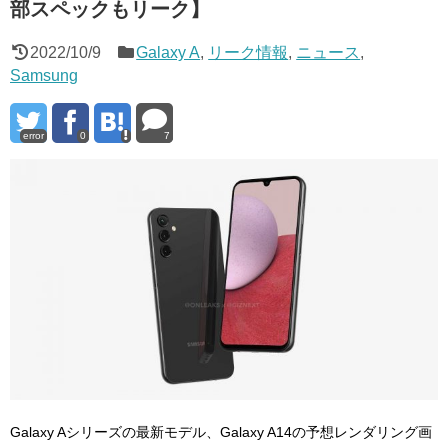
部スペックもリーク】
2022/10/9
Galaxy A
,
リーク情報
,
ニュース
,
Samsung
error
0
7
Galaxy Aシリーズの最新モデル、Galaxy A14の予想レンダリング画