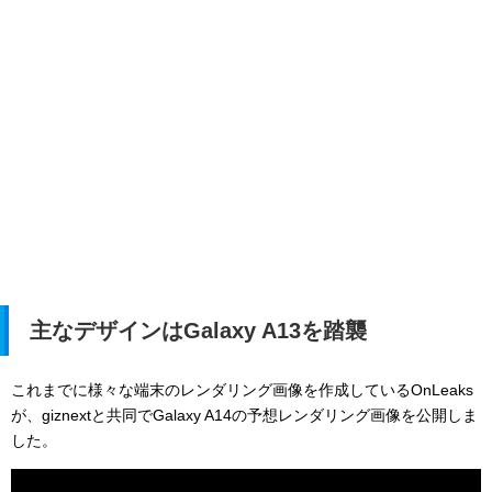
主なデザインはGalaxy A13を踏襲
これまでに様々な端末のレンダリング画像を作成している
OnLeaks
が、giznextと共同でGalaxy A14の予想レンダリング画像を公開しま
した。
動