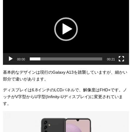
画
プ
レ
ー
ヤ
ー
00:00
00:21
基本的なデザインは現行のGalaxy A13を踏襲していますが、細かい
部分で違いがあります。
ディスプレイは6.8インチのLCDパネルで、解像度はFHD+です。ノ
ッチがV字型からU字型(Infinity-Uディスプレイ)に変更されていま
す。