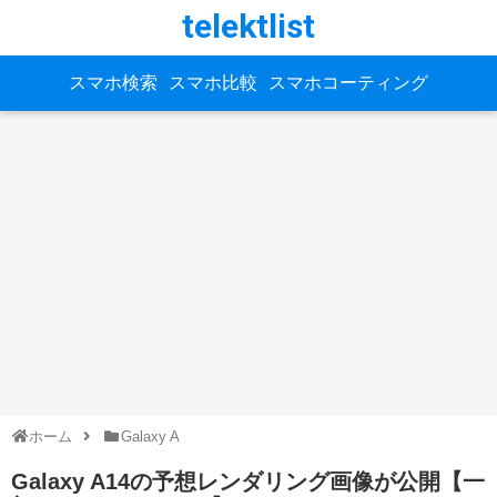
telektlist
スマホ検索
スマホ比較
スマホコーティング
ホーム
Galaxy A
Galaxy A14の予想レンダリング画像が公開【一