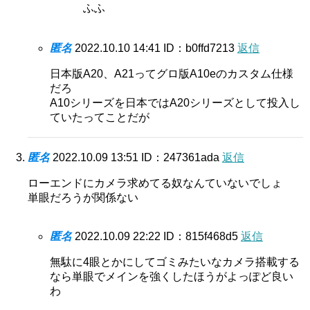
ふふ
匿名
2022.10.10 14:41
ID：b0ffd7213
返信
日本版A20、A21ってグロ版A10eのカスタム仕様
だろ
A10シリーズを日本ではA20シリーズとして投入し
ていたってことだが
匿名
2022.10.09 13:51
ID：247361ada
返信
ローエンドにカメラ求めてる奴なんていないでしょ
単眼だろうが関係ない
匿名
2022.10.09 22:22
ID：815f468d5
返信
無駄に4眼とかにしてゴミみたいなカメラ搭載する
なら単眼でメインを強くしたほうがよっぽど良い
わ