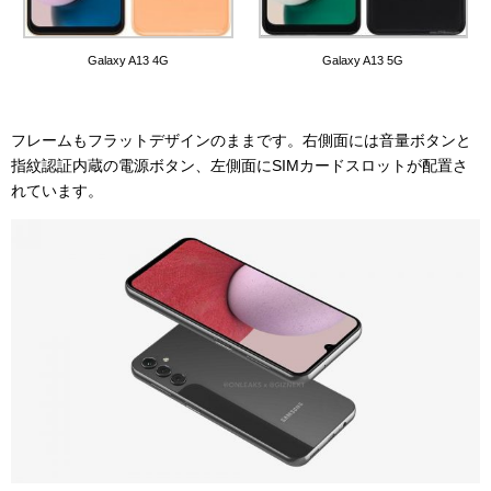
Galaxy A13 5G
Galaxy A13 4G
フレームもフラットデザインのままです。右側面には音量ボタンと
指紋認証内蔵の電源ボタン、左側面にSIMカードスロットが配置さ
れています。