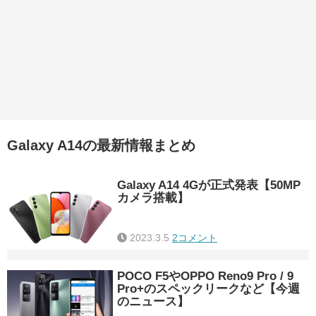
Galaxy A14の最新情報まとめ
Galaxy A14 4Gが正式発表【50MP
カメラ搭載】
2023.3.5
2コメント
POCO F5やOPPO Reno9 Pro / 9
Pro+のスペックリークなど【今週
のニュース】