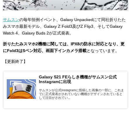
サムスン
の毎年恒例イベント、Galaxy Unpackedにて同社折りたた
みスマホ最新モデル、Galaxy Z Fold3及びZ Flip3、そしてGalaxy
Watch 4、Galaxy Buds 2が正式発表。
折りたたみスマホ2機種に関しては、IPX8の防水に対応となり、更
にFold3はSペン対応、画面下インカメラ搭載
となっています。
【更新終了】
Galaxy S21 FEらしき機種がサムスン公式
Instagramに出現
サムスンが公式Instagramに投稿した画像の一部に、これま
でに正式発表がされていない機種がデザインされていると
して注目がされてい...