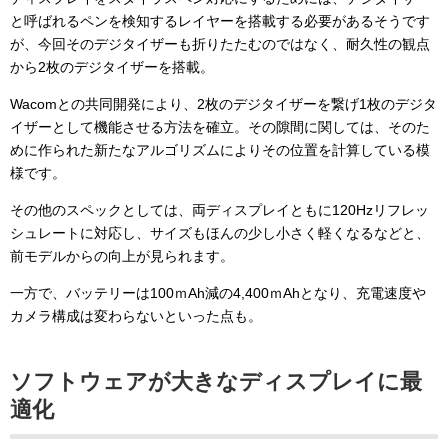
と呼ばれるペンを検知するレイヤーを搭載する必要があるそうです
が、今回そのデジタイザーも折りたたむのではなく、耐久性の観点
から2枚のデジタイザーを搭載。
Wacomとの共同開発により、2枚のデジタイザーを繋げ1枚のデジタ
イザーとして機能させる方法を確立。その隙間に関しては、そのた
めに作られた新たなアルゴリズムによりその位置を計算している模
様です。
その他のスペックとしては、両ディスプレイともに120Hzリフレッ
シュレートに対応し、サイズもほんの少し小さく軽くなるなどと、
前モデルからの向上が見られます。
一方で、バッテリーは100ｍAh減の4,400ｍAhとなり、充電速度や
カメラ構成は変わらないといった点も。
ソフトウェアが大きなディスプレイに最
適化