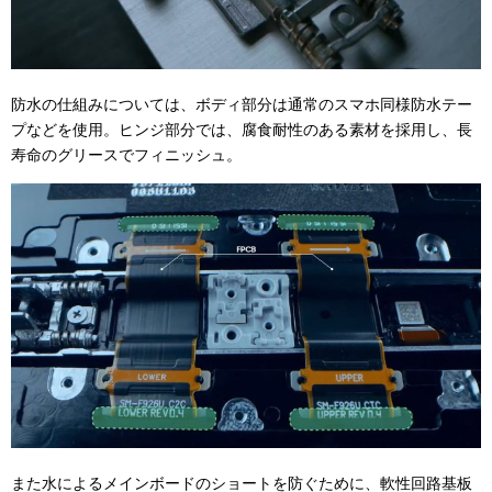
防水の仕組みについては、ボディ部分は通常のスマホ同様防水テー
プなどを使用。ヒンジ部分では、腐食耐性のある素材を採用し、長
寿命のグリースでフィニッシュ。
また水によるメインボードのショートを防ぐために、軟性回路基板