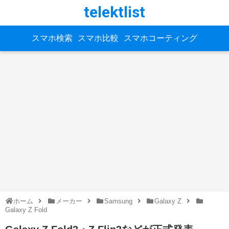
telektlist
スマホ検索
スマホ比較
スマホコーティング
ホーム
メーカー
Samsung
Galaxy Z
Galaxy Z Fold