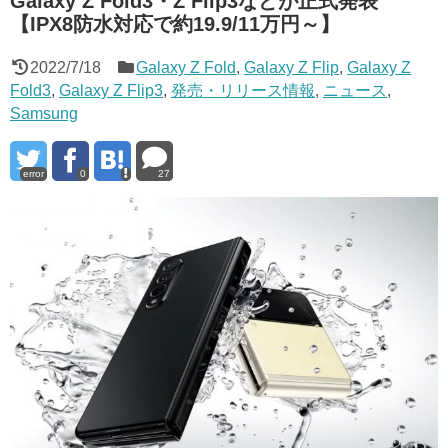
Galaxy Z Fold3・Z Flip3などが正式発表
【IPX8防水対応で約19.9/11万円～】
2022/7/18
Galaxy Z Fold
,
Galaxy Z Flip
,
Galaxy Z
Fold3
,
Galaxy Z Flip3
,
発売・リリース情報
,
ニュース
,
Samsung
error
0
27