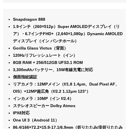
Snapdragon 888
1.9インチ（260×512p）Super AMOLEDディスプレイ（リ
ア）・6.7インチFHD+（2,640×1,080p）Dynamic AMOLED
ディスプレイ（イン パンチホール）
Gorilla Glass Victus（背面）
120Hzリフレッシュレート（イン）
8GB RAM + 256/512GB UFS3.1 ROM
3,300mAhバッテリー、15W有線充電に対応
側面指紋認証
リアカメラ：12MPメイン（f/1.8 1.4μm、Dual Pixel AF、
OIS）+12MP超広角（f/2.2 1.12μm 123°）
インカメラ：10MP（イン f/2.4）
ステレオスピーカー Dolby Atmos
IPX8対応
One UI 3（Android 11）
86.4/166×72.2×15.9-17.1/6.9mm（折りたたみ/非折りたたみ