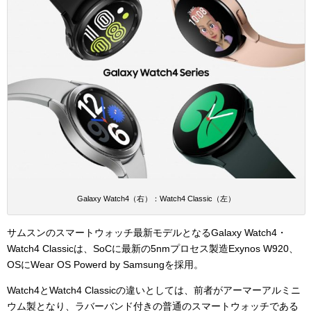
Galaxy Watch4（右）：Watch4 Classic（左）
サムスンのスマートウォッチ最新モデルとなるGalaxy Watch4・
Watch4 Classicは、SoCに最新の5nmプロセス製造Exynos W920、
OSにWear OS Powerd by Samsungを採用。
Watch4とWatch4 Classicの違いとしては、前者がアーマーアルミニ
ウム製となり、ラバーバンド付きの普通のスマートウォッチである