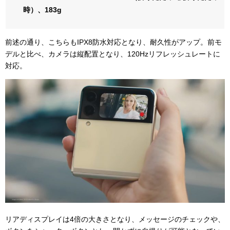
時）、183g
前述の通り、こちらもIPX8防水対応となり、耐久性がアップ。前モ
デルと比べ、カメラは縦配置となり、120Hzリフレッシュレートに
対応。
リアディスプレイは4倍の大きさとなり、メッセージのチェックや、