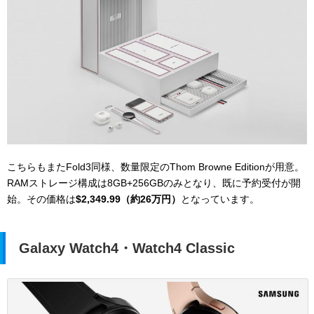
こちらもまたFold3同様、数量限定のThom Browne Editionが用意。
RAMストレージ構成は8GB+256GBのみとなり、既に予約受付が開
始。その価格は
$2,349.99（約26万円）
となっています。
Galaxy Watch4・Watch4 Classic