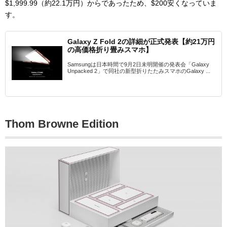
$1,999.99（約22.1万円）からであったため、$200安くなっていま
す。
Galaxy Z Fold 2の詳細が正式発表【約21万円
の高価格折り畳みスマホ】
Samsungは日本時間で9月2日未明開催の発表会「Galaxy
Unpacked 2」で同社の新型折りたたみスマホのGalaxy ...
Thom Browne Edition