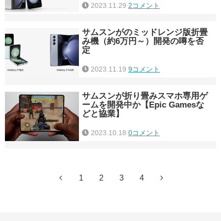
2023.11.29
2コメント
サムスンがのミッドレンジ版折畳
み機（約6万円～）開発の噂を否
定
2023.11.19
9コメント
サムスンが折り畳みスマホ専用ゲ
ームを開発中か【Epic Gamesな
どと協業】
2023.10.18
0コメント
1
2
3
4