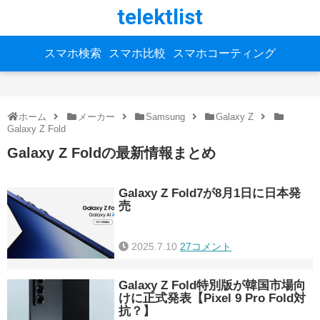
telektlist
スマホ検索
スマホ比較
スマホコーティング
ホーム
メーカー
Samsung
Galaxy Z
Galaxy Z Fold
Galaxy Z Foldの最新情報まとめ
Galaxy Z Fold7が8月1日に日本発
売
2025.7.10
27コメント
Galaxy Z Fold特別版が韓国市場向
けに正式発表【Pixel 9 Pro Fold対
抗？】