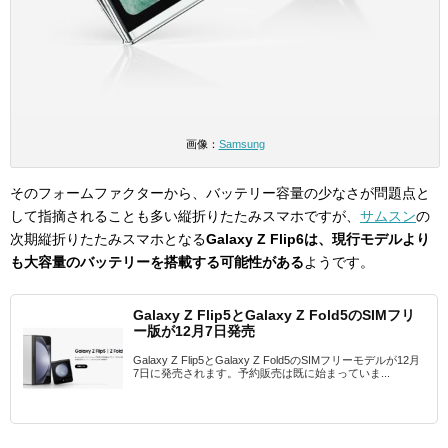
画像：
Samsung
そのフォームファクターから、バッテリー容量の少なさが問題点と
して指摘されることも多い縦折りたたみスマホですが、
サムスン
の
次期縦折りたたみスマホとなる
Galaxy Z Flip6は、現行モデルより
も大容量のバッテリーを搭載する可能性がある
ようです。
Galaxy Z Flip5とGalaxy Z Fold5のSIMフリ
ー版が12月7日発売
Galaxy Z Flip5とGalaxy Z Fold5のSIMフリーモデルが12月
7日に発売されます。予約販売は既に始まっていま...