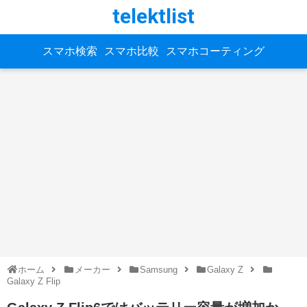
telektlist
スマホ検索
スマホ比較
スマホコーティング
ホーム
メーカー
Samsung
Galaxy Z
Galaxy Z Flip