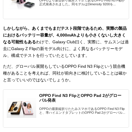
OPPOより新型折り畳みスマホであるOPPO Find N3 Flipが
正式発表されました。同モデルはDimensity 9200を...
しかしながら、あくまでもまだテスト段階であるため、実際の製品
におけるバッテリー容量が、4,000mAhよりも小さくないし大きく
なる可能性もある
わけで、Galaxy Club曰く、実際に、サムスンは過
去にGalaxy Z Flipの新モデル向けに、よく異なるバッテリーモデ
ル、構成でテストを行っていたとしています。
ただ、グローバル展開もしているOPPO Find N3 Flipという競合機
種があることを考えれば、同社が前向きに検討していることは確か
と言っていいのではないでしょうか。
OPPO Find N3 FlipとOPPO Pad 2がグロー
バル発表
OPPOの最新縦折りたたみスマホであるOPPO Find N3 Flip
と、準ハイエンドタブレットのOPPO Pad 2がグローバル...