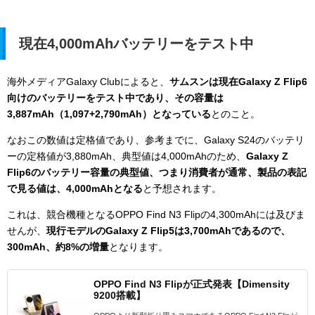
現在4,000mAhバッテリーをテスト中
海外メディアGalaxy Clubによると、
サムスンは現在Galaxy Z Flip6
向けのバッテリーをテスト中であり、その容量は
3,887mAh（1,097+2,790mAh）となっている
とのこと。
なおこの数値は定格値であり、参考までに、Galaxy S24のバッテリ
ーの定格値が3,880mAh、典型値は4,000mAhのため、
Galaxy Z
Flip6のバッテリー容量の典型値、つまり消費者が通常、製品の表記
で見る値は、4,000mAhとなる
と予想されます。
これは、競合機種となるOPPO Find N3 Flipの4,300mAhには及びま
せんが、
現行モデルのGalaxy Z Flip5は3,700mAhであるので、
300mAh、約8%の増量
となります。
OPPO Find N3 Flipが正式発表【Dimensity
9200搭載】