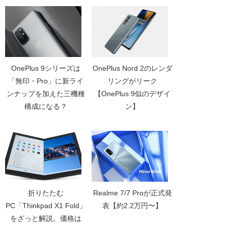
OnePlus 9シリーズは
OnePlus Nord 2のレンダ
「無印・Pro」に新ライ
リングがリーク
ンナップを加えた三機種
【OnePlus 9似のデザイ
構成になる？
ン】
折りたたむ
Realme 7/7 Proが正式発
PC「Thinkpad X1 Fold」
表【約2.2万円〜】
をざっと解説。価格は