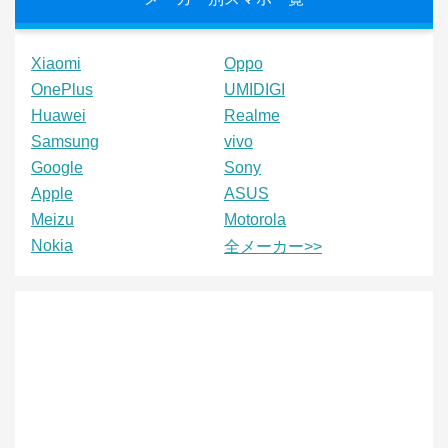
Xiaomi
Oppo
OnePlus
UMIDIGI
Huawei
Realme
Samsung
vivo
Google
Sony
Apple
ASUS
Meizu
Motorola
Nokia
全メーカー>>