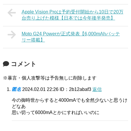
Apple Vision Proは予約受付開始から10日で20万
台売り上げた模様【日本では今年後半発売】
Moto G24 Powerが正式発表【6,000mAhバッテ
リー搭載】
コメント
※暴言・個人攻撃等は予告無しに削除します
匿名
2024.02.01 22:26
ID：2b12abaf3
返信
今の御時世からすると4000mAでも全然少ないと思うけ
どなあ
思い切って6000mAとかにすればいいのに