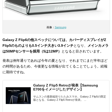
画像：
Samsung
Galaxy Z Flip6の他スペックについては、カバーディスプレイがZ
Flip5のものよりも0.5インチ大きい3.9インチ
となり、
メインカメラ
は50MPセンサーを採用（5は12MP）
となると目されています。
発表は例年通りであれば今年の夏となり、それまでにまだ半年ほど
の時間があるため、今後更なる情報が出てくることでしょう。続報
に期待ですね。
Galaxy Z Flip5 Retroが発表【Samsung
E700をイメージしたデザイン】
サムスンの最新縦折りたたみスマホ、Galaxy Z Flip5の限定
版となる、Galaxy Z Flip5 Retroが発表。 ...