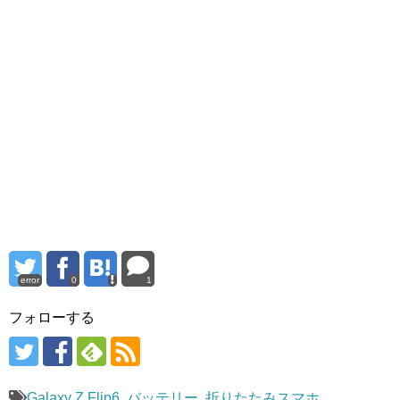
error
0
1
フォローする
Galaxy Z Flip6
,
バッテリー
,
折りたたみスマホ