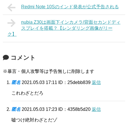
Redmi Note 10Sのインド発表が公式予告される
nubia Z30は画面下インカメラ/背面セカンドディ
スプレイを搭載？【レンダリング画像がリー
ク】
コメント
※暴言・個人攻撃等は予告無しに削除します
匿名
2021.05.03 17:11
ID：25debb839
返信
これわざとだろ
匿名
2021.05.03 17:23
ID：4358b5d20
返信
嘘つけ絶対わざとだゾ