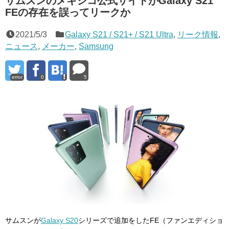
サムスンのメキシコ公式サイトがGalaxy S21
FEの存在を誤ってリークか
2021/5/3
Galaxy S21 / S21+ / S21 Ultra
,
リーク情報
,
ニュース
,
メーカー
,
Samsung
error
0
5
サムスンが
Galaxy S20
シリーズで追加をしたFE（ファンエディショ