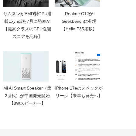
サムスンがAMD製GPU搭
Realme C12が
載Exynosを7月に発表か
Geekbenchに登場
【最高クラスのGPU性能
【Helio P35搭載】
スコアを記録】
Mi AI Smart Speaker（第
iPhone 17eのスペックが
2世代）が中国発売開始
リーク【来年も発売へ】
【8Wスピーカー】