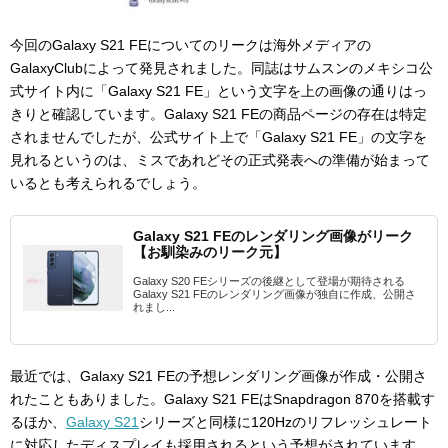
今回のGalaxy S21 FEについてのリークは海外メディアの
GalaxyClubによって発見されました。同誌はサムスンのメキシコ公
式サイト内に「Galaxy S21 FE」という文字を上の画像の通りはっ
きりと確認しています。Galaxy S21 FEの商品ページの存在は特定
されませんでしたが、公式サイト上で「Galaxy S21 FE」の文字を
見れるというのは、ミスであれどその正式発表への準備が始まって
いるとも考えられるでしょう。
Galaxy S21 FEのレンダリング画像がリーク
【お馴染みのリーク元】
Galaxy S20 FEシリーズの後継として登場が期待される
Galaxy S21 FEのレンダリング画像が独自に作成、公開さ
れまし...
最近では、Galaxy S21 FEの予想レンダリング画像が作成・公開さ
れたこともありました。Galaxy S21 FEはSnapdragon 870を搭載す
るほか、
Galaxy S21
シリーズと同様に120Hzのリフレッシュレート
に対応したディスプレイも採用されるという予想がされています。