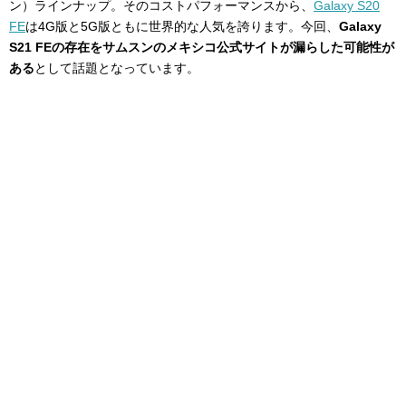
ン）ラインナップ。そのコストパフォーマンスから、
Galaxy S20
FE
は4G版と5G版ともに世界的な人気を誇ります。今回、
Galaxy
S21 FEの存在をサムスンのメキシコ公式サイトが漏らした可能性が
ある
として話題となっています。