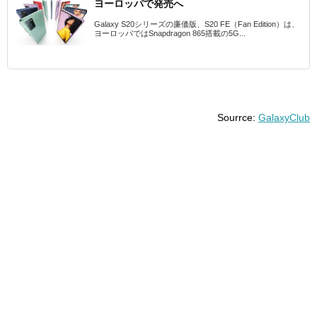
ヨーロッパで発売へ
Galaxy S20シリーズの廉価版、S20 FE（Fan Edition）は、
ヨーロッパではSnapdragon 865搭載の5G...
Sourrce:
GalaxyClub