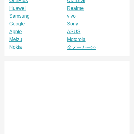
OnePlus
UMIDIGI
Huawei
Realme
Samsung
vivo
Google
Sony
Apple
ASUS
Meizu
Motorola
Nokia
全メーカー>>