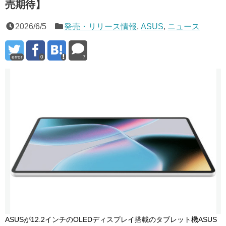
売期待】
2026/6/5
発売・リリース情報
,
ASUS
,
ニュース
error
0
7
ASUSが12.2インチのOLEDディスプレイ搭載のタブレット機ASUS