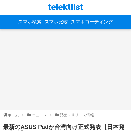
telektlist
スマホ検索
スマホ比較
スマホコーティング
ホーム
ニュース
発売・リリース情報
最新のASUS Padが台湾向け正式発表【日本発