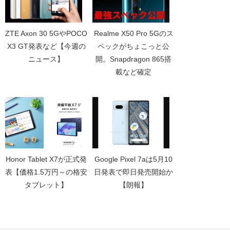
ZTE Axon 30 5GやPOCO
Realme X50 Pro 5Gのス
X3 GT発表など【今週の
ペックがちょこっと公
ニュース】
開。Snapdragon 865搭
載など確定
Honor Tablet X7が正式発
Google Pixel 7aは5月10
表【価格1.5万円～の格安
日発表で即日発売開始か
タブレット】
【朗報】