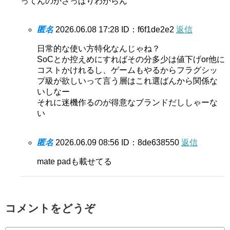
ってんのかさっぱりわからん
匿名
2026.06.08 17:28
ID：f6f1de2e2
返信
日常的な使い方特化なんじゃね？
SoCとか控えめにすればその分多少は値下げor他に
コストかけれるし、ゲームもやるからフラグシッ
プ級が欲しいって言う層はこれ選ばんから関係な
いしなー
それに迷機作るのが得意なブランドだししゃーな
い
匿名
2026.06.09 08:56
ID：8de638550
返信
mate padも載せてる
コメントをどうぞ