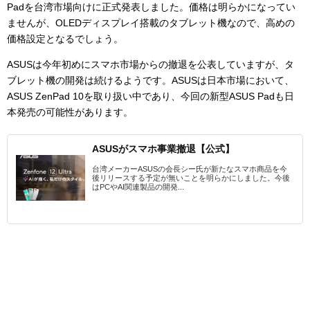
Padを台湾市場向けに正式発表しました。価格は明らかになってい
ませんが、OLEDディスプレイ搭載のタブレット機なので、高めの
価格設定となるでしょう。
ASUSは今年初めにスマホ市場からの撤退を公表していますが、タ
ブレット機の開発は続けるようです。ASUSは日本市場において、
ASUS ZenPad 10を取り扱い中であり、今回の新型ASUS Padも日
本発売の可能性があります。
ASUSがスマホ事業撤退【公式】
台湾メーカーASUSの会長シー氏が新たなスマホ商品を今
後リリースする予定が無いことを明らかにしました。今後
はPCやAI関連製品の開発...