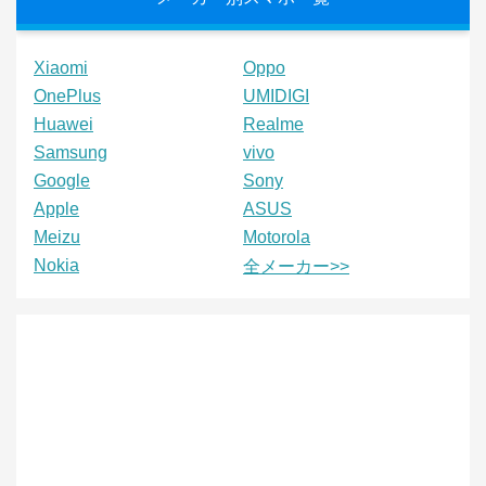
Xiaomi
Oppo
OnePlus
UMIDIGI
Huawei
Realme
Samsung
vivo
Google
Sony
Apple
ASUS
Meizu
Motorola
Nokia
全メーカー>>