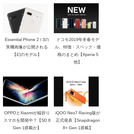
Essential Phone 2 / 3の
ドコモ2019年冬春モデ
実機画像が公開される
ル、特徴・スペック・価
【幻のモデル】
格のまとめ【Xperia 5
他】
OPPOとXiaomiが縦折り
iQOO Neo7 Racing版が
スマホを開発中？【SD 8
正式発表【Snapdragon
Gen 1搭載か】
8+ Gen 1搭載】