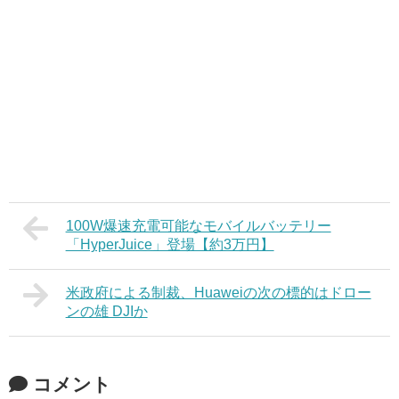
100W爆速充電可能なモバイルバッテリー
「HyperJuice」登場【約3万円】
米政府による制裁、Huaweiの次の標的はドロー
ンの雄 DJIか
コメント