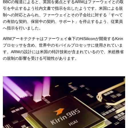
BBCの報道によると、英国を拠点とするARMはファーウェイとの取
引を中止するよう社内文書で指示を出したようです。米国による規
制への対応とみられ、ファーウェイとその子会社に対する「すべて
の有効な契約、保留中の契約、サポート」を停止するよう、従業員
へ指示を行いました。
ARMアーキテクチャはファーウェイ傘下のHiSiliconが開発するKirin
プロセッサを含め、世界中のモバイルプロセッサに使用されていま
す。ARMの設計には米国の特許技術が含まれているので、米総務省
の規制の影響を受ける可能性があります。