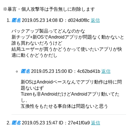
※暴言・個人攻撃等は予告無しに削除します
匿名
2019.05.23 14:08
ID：d024d0f8c
返信
バックアップ製品ってどんなのかな
新チップ+新OSでAndroidアプリが問題なく動かないと
誰も買わないだろうけど
結局ユーザーが買うかどうかって使いたいアプリが快
適に動くかどうかだし
匿名
2019.05.23 15:00
ID：4c62bd41b
返信
新OSはAndroidベースなんでアプリ動作は特に問
題ないはず
Tizenも非AndroidだけどAndroidアプリ動いてた
し、
互換性をもたせる事自体は問題ないと思う
匿名
2019.05.23 15:47
ID：27e41f0a9
返信