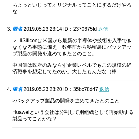
ちょっといじってオリジナルってことにするだけやろ
な
匿名
2019.05.23 23:14
ID：2370675fd
返信
＞HiSiliconは米国から最新の半導体や技術を入手でき
なくなる事態に備え、数年前から秘密裏にバックアッ
プ製品の開発を進めてきたとのこと。
中国側は政府のみならず企業レベルでもこの規模の経
済戦争を想定してたのか。大したもんだな（棒
匿名
2019.05.23 23:20
ID：35bc78d47
返信
>バックアップ製品の開発を進めてきたとのこと。
Huaweiという会社は分割して別組織として再始動する
製品ってことかな？