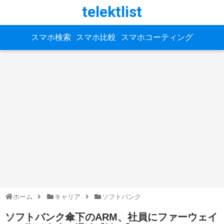
telektlist
スマホ検索
スマホ比較
スマホコーティング
ホーム
キャリア
ソフトバンク
ソフトバンク傘下のARM、社員にファーウェイ