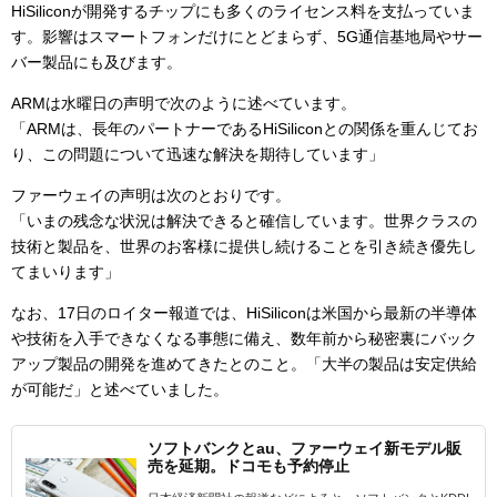
HiSiliconが開発するチップにも多くのライセンス料を支払っていま
す。影響はスマートフォンだけにとどまらず、5G通信基地局やサー
バー製品にも及びます。
ARMは水曜日の声明で次のように述べています。
「ARMは、長年のパートナーであるHiSiliconとの関係を重んじてお
り、この問題について迅速な解決を期待しています」
ファーウェイの声明は次のとおりです。
「いまの残念な状況は解決できると確信しています。世界クラスの
技術と製品を、世界のお客様に提供し続けることを引き続き優先し
てまいります」
なお、17日のロイター報道では、HiSiliconは米国から最新の半導体
や技術を入手できなくなる事態に備え、数年前から秘密裏にバック
アップ製品の開発を進めてきたとのこと。「大半の製品は安定供給
が可能だ」と述べていました。
ソフトバンクとau、ファーウェイ新モデル販
売を延期。ドコモも予約停止