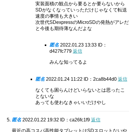
実装面積の観点から要るとか要らないから
SDがなくなっていっただけじゃなくて転送
速度の事情も大きい
次世代SDexpressのMicroSDの発熱がアレだ
と今後も期待薄なんだよな
匿名
2022.01.23 13:33
ID：
d427fc779
返信
みんな知ってるよ
匿名
2022.01.24 11:22
ID：2ca8b44d0
返信
なくても困らんけどいらないとは思ったこ
とないな
あっても使わなきゃいいだけやし
匿名
2022.01.22 19:32
ID：ca26fc1f9
返信
最近の高コスパ高性能タブレットはSDスロットないや