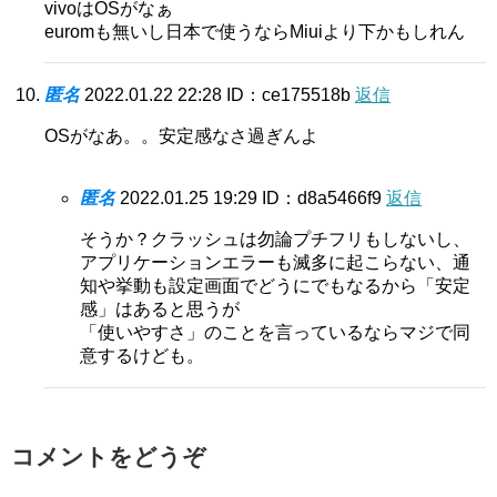
vivoはOSがなぁ
euromも無いし日本で使うならMiuiより下かもしれん
匿名
2022.01.22 22:28
ID：ce175518b
返信
OSがなあ。。安定感なさ過ぎんよ
匿名
2022.01.25 19:29
ID：d8a5466f9
返信
そうか？クラッシュは勿論プチフリもしないし、
アプリケーションエラーも滅多に起こらない、通
知や挙動も設定画面でどうにでもなるから「安定
感」はあると思うが
「使いやすさ」のことを言っているならマジで同
意するけども。
コメントをどうぞ