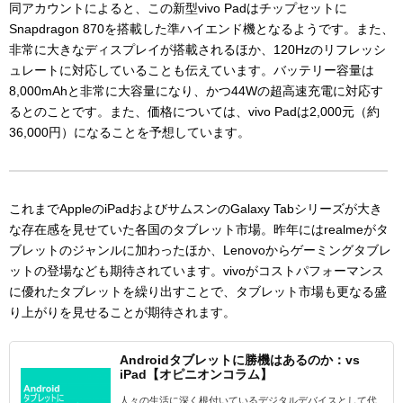
同アカウントによると、この新型vivo Padはチップセットに
Snapdragon 870を搭載した準ハイエンド機となるようです。また、
非常に大きなディスプレイが搭載されるほか、120Hzのリフレッシ
ュレートに対応していることも伝えています。バッテリー容量は
8,000mAhと非常に大容量になり、かつ44Wの超高速充電に対応す
るとのことです。また、価格については、vivo Padは2,000元（約
36,000円）になることを予想しています。
これまでAppleのiPadおよびサムスンのGalaxy Tabシリーズが大き
な存在感を見せていた各国のタブレット市場。昨年にはrealmeがタ
ブレットのジャンルに加わったほか、Lenovoからゲーミングタブレ
ットの登場なども期待されています。vivoがコストパフォーマンス
に優れたタブレットを繰り出すことで、タブレット市場も更なる盛
り上がりを見せることが期待されます。
Androidタブレットに勝機はあるのか：vs
iPad【オピニオンコラム】
人々の生活に深く根付いているデジタルデバイスとして代