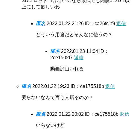
SDスロットつけないのなら最低でも内臓512GB以
上にして欲しいわ
匿名
2022.01.22 21:26
ID：ca26fc1f9
返信
どういう用途だとそんなに使うの？
匿名
2022.01.23 11:04
ID：
2ce1502f7
返信
動画沢山いれる
匿名
2022.01.22 19:23
ID：ce175518b
返信
要らないなんて言う人居るのか？
匿名
2022.01.22 20:02
ID：ce175518b
返信
いらないけど