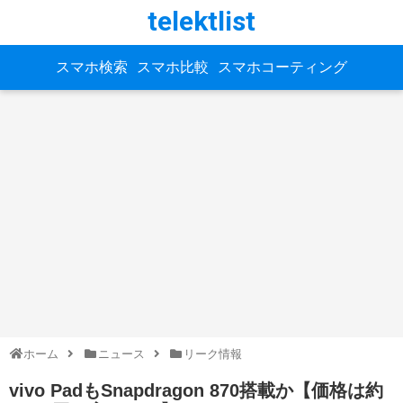
telektlist
スマホ検索
スマホ比較
スマホコーティング
ホーム
ニュース
リーク情報
vivo PadもSnapdragon 870搭載か【価格は約