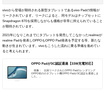
vivoから登場が期待される新型タブレットであるvivo Padの情報が
リークされています。リークによると、同モデルはチップセットに
Snapdragon 870を採用しながらも価格が非常に抑えられていること
が期待されています。
2021年になりこれまでにタブレットを発売してこなかったrealmeが
realme Padを発表しOPPOもOPPO Pad発表を予定する等、新たな
動きが生まれています。vivoもこうした流れに乗る準備を進めてい
ると考えられます。
OPPO Padが3C認証通過【33W充電対応】
画像： 以前リークされたOPPO Padのレンダリング
OPPO初ののタブレット機OPPO Padが3C認証を通過しま
した。...