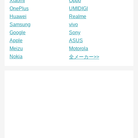
Xiaomi
Oppo
OnePlus
UMIDIGI
Huawei
Realme
Samsung
vivo
Google
Sony
Apple
ASUS
Meizu
Motorola
Nokia
全メーカー>>