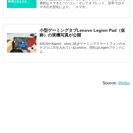
表的なスマホとパソコン、そしてタブレット。近年ではス
マホの大型化により、「スマホ...
小型ゲーミングタブLenovo Legion Pad（仮
称）の実機写真が公開
ASUSやXiaomi、vivoに続きゲーミングスマートフォンのカ
テゴリに力を入れているLenovo。同社はLegionブランドに
よ...
Source:
Weibo