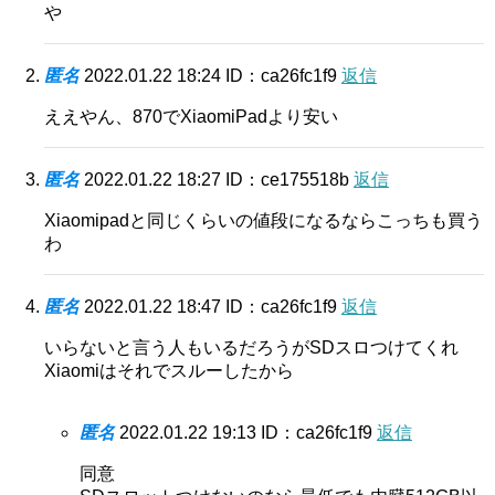
や
匿名
2022.01.22 18:24
ID：ca26fc1f9
返信
ええやん、870でXiaomiPadより安い
匿名
2022.01.22 18:27
ID：ce175518b
返信
Xiaomipadと同じくらいの値段になるならこっちも買う
わ
匿名
2022.01.22 18:47
ID：ca26fc1f9
返信
いらないと言う人もいるだろうがSDスロつけてくれ
Xiaomiはそれでスルーしたから
匿名
2022.01.22 19:13
ID：ca26fc1f9
返信
同意