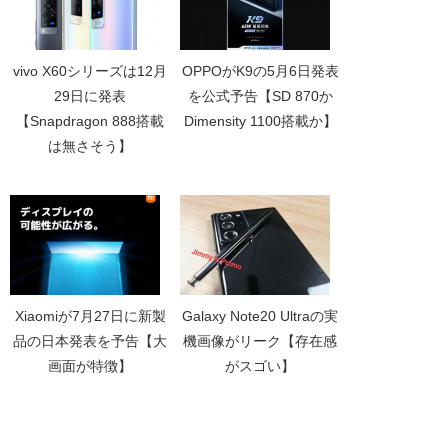
vivo X60シリーズは12月
OPPOがK9の5月6日発表
29日に発表
を公式予告【SD 870か
【Snapdragon 888搭載
Dimensity 1100搭載か】
は無さそう】
Xiaomiが7月27日に新製
Galaxy Note20 Ultraの実
品の日本発表を予告【大
機画像がリーク【存在感
画面が特徴】
がスゴい】