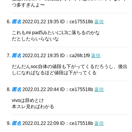
つ多すぎんよ〜
匿名
2022.01.22 19:35
ID：ce175518b
返信
これもmi pad5みたいにL3に落ちるのかな
だとしたらいらないな
匿名
2022.01.22 19:35
ID：ca26fc1f9
返信
だんだんsoc自体の値段も下がってくるだろうし、後出
しになればなるほど値段は下がってくる
匿名
2022.01.22 20:44
ID：ce175518b
返信
vivoは辞めとけ
本スレ見ればわかる
匿名
2022.01.22 22:09
ID：ce175518b
返信