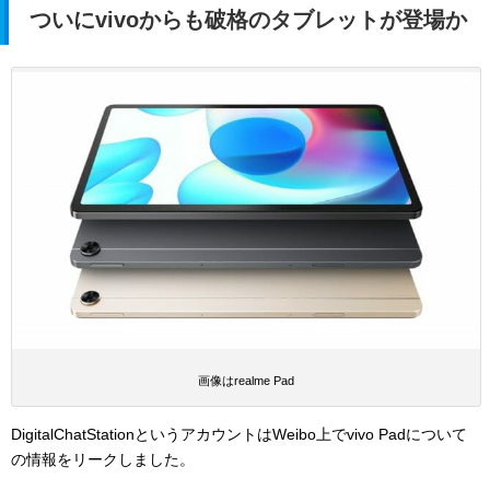
ついにvivoからも破格のタブレットが登場か
画像はrealme Pad
DigitalChatStationというアカウントはWeibo上でvivo Padについて
の情報をリークしました。