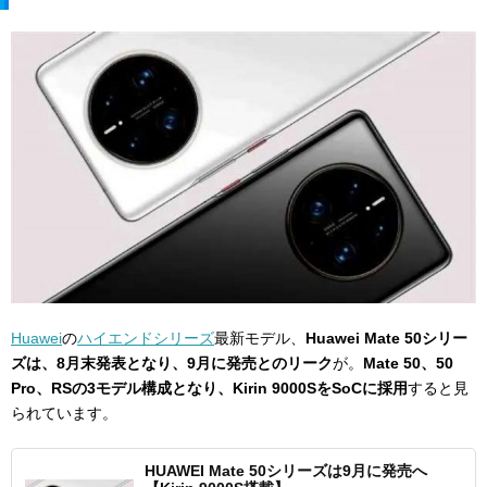
Huawei
の
ハイエンドシリーズ
最新モデル、
Huawei Mate 50シリー
ズは、8月末発表となり、9月に発売とのリーク
が。
Mate 50、50
Pro、RSの3モデル構成となり、Kirin 9000SをSoCに採用
すると見
られています。
HUAWEI Mate 50シリーズは9月に発売へ