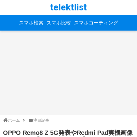
telektlist
スマホ検索
スマホ比較
スマホコーティング
ホーム
注目記事
OPPO Remo8 Z 5G発表やRedmi Pad実機画像