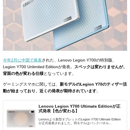
今年2月に中国で発表
された、Lenovo Legion Y700の特別版、
Legion Y700 Unlimited Editionが発表。
スペックは変わりませんが、
背面の色が変わる仕様
となっています。
ゲーミングスマホに関しては、
新モデルのLegion Y70のティザー活
動が始まっており、近くの発表が期待されています
。
Lenovo Legion Y700 Ultimate Editionが正
式発表【色が変わる】
Lenovoより新型タブレットのLegion Y700 Ultimate Edition
が正式発表されました。同モデルはバックパネル...