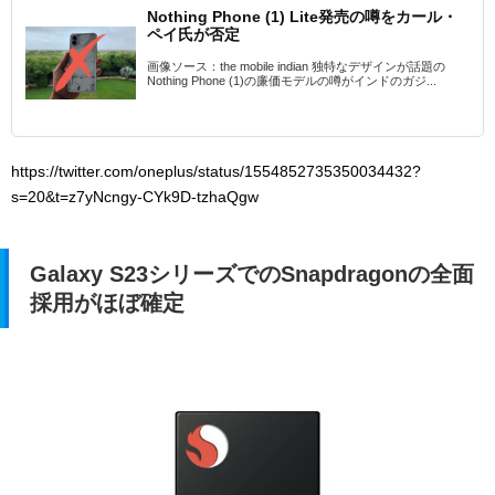
Nothing Phone (1) Lite発売の噂をカール・
ペイ氏が否定
画像ソース：the mobile indian 独特なデザインが話題の
Nothing Phone (1)の廉価モデルの噂がインドのガジ...
https://twitter.com/oneplus/status/1554852735350034432?
s=20&t=z7yNcngy-CYk9D-tzhaQgw
Galaxy S23シリーズでのSnapdragonの全面
採用がほぼ確定