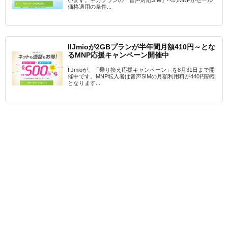
います。ギガプランの「音声対応SIM」へのMNPがセール
価格適用の条件...
IIJmioが2GBプランが半年間月額410円～とな
るMNP応援キャンペーン開催中
IIJmioが、「乗り換え応援キャンペーン」を8月31日まで開
催中です。MNP転入者は音声SIMの月額利用料が440円割引
となります...