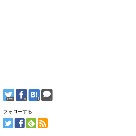
error
0
0
フォローする