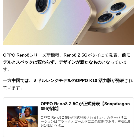
OPPO Reno8シリーズ新機種、Reno8 Z 5Gがタイにて発表。
前モ
デルとスペックは変わらず、デザインが新たなもの
となっていま
す。
一方
中国では、ミドルレンジモデルのOPPO K10 活力版が発表
され
ています。
OPPO Reno8 Z 5Gが正式発表【Snapdragon
695搭載】
OPPO Reno8 Z 5Gが正式発表されました。カラーバリエ
ーションはブラックとゴールドに二色展開であり、発売は8
月14日からタ...