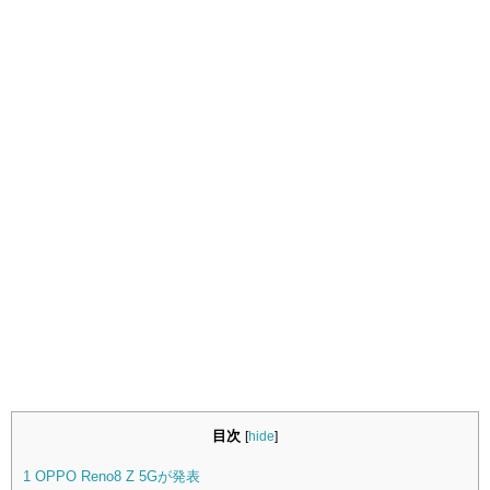
目次
[
hide
]
1
OPPO Reno8 Z 5Gが発表