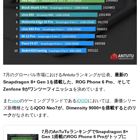
7月のグローバル市場におけるAntutuランキングが公表。
最新の
Snapdragon 8+ Gen 1を搭載した、ROG Phone 6 Pro、そして
Zenfone 9がワンツーフィニッシュ
を決めています。
また
vivo
のゲーミングブランドである
iQOO
においては、廉価シリー
ズ新機種となる
iQOO Neo7が、Dimensity 9000+を搭載するとのリ
ーク
がなされています。
7月のAnTuTuランキングでSnapdragon 8+
Gen 1搭載のROG Phone 6 Proがトップに