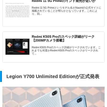
Redmi 11 5G Primeのインド発売が近いか
Redmi 11 5G Primeというモデル名がXiaomiの公式サイトに
掲載されていることが明らかとなっています。これによ
り、同...
Redmi K50S Proのスペック詳細がリーク
【200MPカメラ搭載】
Redmi K50S Proのスペック詳細がリークされています。こ
れまでも何度かRedmi K50S Proのスペックがリークされ
て...
Legion Y700 Unlimited Editionが正式発表