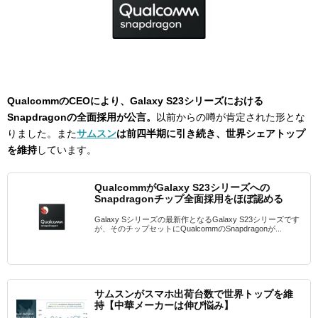
QualcommのCEOにより、Galaxy S23シリーズにおける
Snapdragonの全面採用が公言。
以前からの噂が肯定された形とな
りました。また
サムスン
は前四半期に引き続き、世界シェアトップ
を維持
しています。
QualcommがGalaxy S23シリーズへの
Snapdragonチップ全面採用をほぼ認める
Galaxy Sシリーズの最新作となるGalaxy S23シリーズです
が、そのチップセットにQualcommのSnapdragonが...
サムスンがスマホ出荷台数で世界トップを維
持【中華メーカーは伸び悩み】