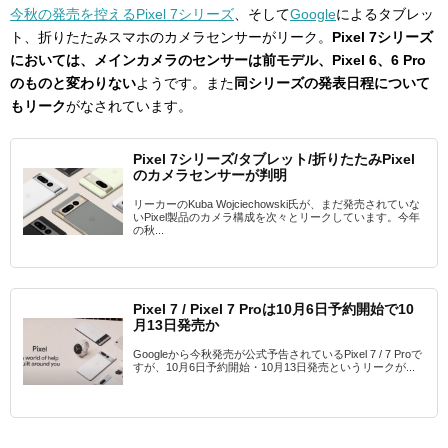
今秋の発売を控えるPixel 7シリーズ
、そして
Google
によるタブレッ
ト、折りたたみスマホのカメラセンサーがリーク。
Pixel 7シリーズ
においては、メインカメラのセンサーは前モデル、Pixel 6、6 Pro
のものと変わりない
ようです。また
同シリーズの発表日程について
もリーク
がなされています。
Pixel 7シリーズ/タブレット/折りたたみPixel
のカメラセンサーが判明
リーカーのKuba Wojciechowski氏が、まだ発売されていな
いPixel製品のカメラ構成を次々とリークしています。今年
の秋...
Pixel 7 / Pixel 7 Proは10月6日予約開始で10
月13日発売か
Googleから今秋発売が公式予告されているPixel 7 / 7 Proで
すが、10月6日予約開始・10月13日発売というリークが...