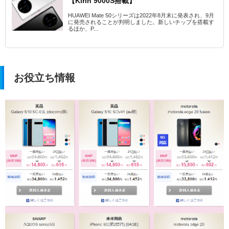
【Kirin 9000S搭載】
HUAWEI Mate 50シリーズは2022年8月末に発表され、9月
に発売されることが判明しました。新しいチップを搭載す
るほか、P...
お役立ち情報