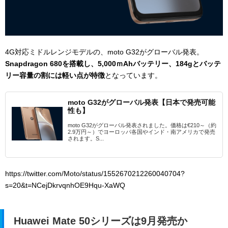
4G対応ミドルレンジモデルの、moto G32がグローバル発表。
Snapdragon 680を搭載し、5,000ｍAhバッテリー、184gとバッテ
リー容量の割には軽い点が特徴
となっています。
moto G32がグローバル発表【日本で発売可能
性も】
moto G32がグローバル発表されました。価格は€210～（約
2.9万円～）でヨーロッパ各国やインド・南アメリカで発売
されます。S...
https://twitter.com/Moto/status/1552670212260040704?
s=20&t=NCejDkrvqnhOE9Hqu-XaWQ
Huawei Mate 50シリーズは9月発売か