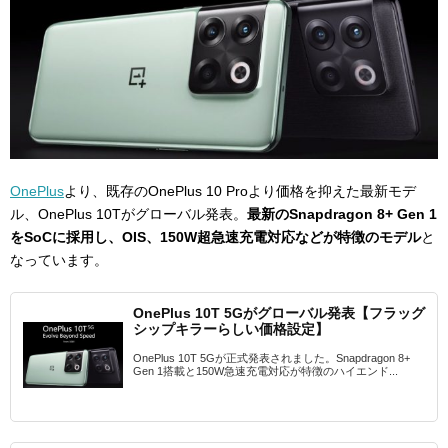
OnePlus
より、既存のOnePlus 10 Proより価格を抑えた最新モデ
ル、OnePlus 10Tがグローバル発表。
最新のSnapdragon 8+ Gen 1
をSoCに採用し、OIS、150W超急速充電対応などが特徴のモデル
と
なっています。
OnePlus 10T 5Gがグローバル発表【フラッグ
シップキラーらしい価格設定】
OnePlus 10T 5Gが正式発表されました。Snapdragon 8+
Gen 1搭載と150W急速充電対応が特徴のハイエンド...