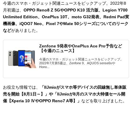
今週のスマホ・ガジェット関連ニュースをピックアップ。2022年8
月初週は、
OPPO Reno8 Z 5GやOPPO K10 活力版、Legion Y700
Unlimited Edition、OnePlus 10T、moto G32発表、Redmi Pad実
機画像、iQOO7 Neo、Pixel 7やMate 50シリーズについてのリーク
など
がありました。
Zenfone 9発表やOnePlus Ace Pro予告など
【今週のニュース】
今週のスマホ・ガジェット関連ニュースをピックアップ。
2022年7月第5週は、Zenfone 9、AQUOS sense6sや
Hono...
お役立ち情報では、
「IIJmioがスマホ等デバイスの回線無し単体販
売を開始【8月1日～】
」や「IIJmioが8月のスマホ大特価セール開
催【Xperia 10 ⅣやOPPO Reno7 A等】」
など
を取り上げました。