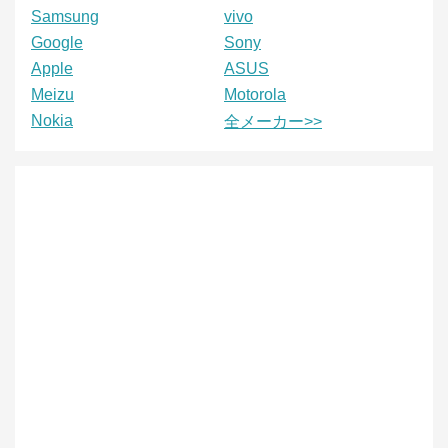
Samsung
vivo
Google
Sony
Apple
ASUS
Meizu
Motorola
Nokia
全メーカー>>