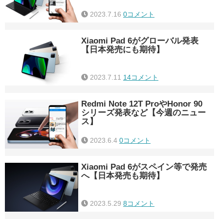
2023.7.16
0コメント
Xiaomi Pad 6がグローバル発表
【日本発売にも期待】
2023.7.11
14コメント
Redmi Note 12T ProやHonor 90
シリーズ発表など【今週のニュー
ス】
2023.6.4
0コメント
Xiaomi Pad 6がスペイン等で発売
へ【日本発売も期待】
2023.5.29
8コメント