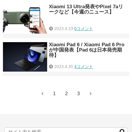
Xiaomi 13 Ultra発表やPixel 7aリ
ークなど【今週のニュース】
2023.4.23
0コメント
Xiaomi Pad 6 / Xiaomi Pad 6 Pro
が中国発表【Pad 6は日本発売期
待】
2023.4.20
4コメント
1
2
3