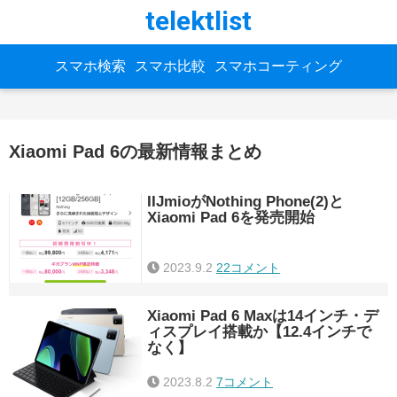
telektlist
スマホ検索
スマホ比較
スマホコーティング
Xiaomi Pad 6の最新情報まとめ
IIJmioがNothing Phone(2)と
Xiaomi Pad 6を発売開始
2023.9.2
22コメント
Xiaomi Pad 6 Maxは14インチ・デ
ィスプレイ搭載か【12.4インチで
なく】
2023.8.2
7コメント