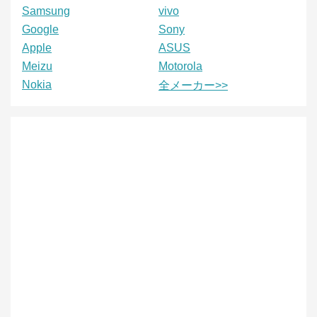
Samsung
vivo
Google
Sony
Apple
ASUS
Meizu
Motorola
Nokia
全メーカー>>