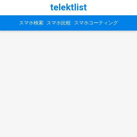
telektlist
スマホ検索
スマホ比較
スマホコーティング