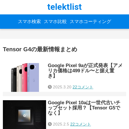
telektlist
スマホ検索
スマホ比較
スマホコーティング
Tensor G4の最新情報まとめ
Google Pixel 9aが正式発表【アメ
リカ価格は499ドル〜と据え置
き】
2025.3.20
22コメント
Google Pixel 10aは一世代古いチ
ップセット採用？【Tensor G5で
なく】
2025.2.5
22コメント