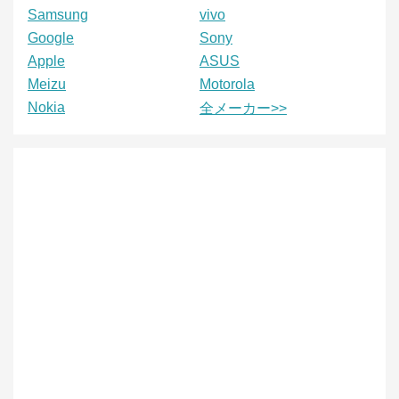
Samsung
vivo
Google
Sony
Apple
ASUS
Meizu
Motorola
Nokia
全メーカー>>