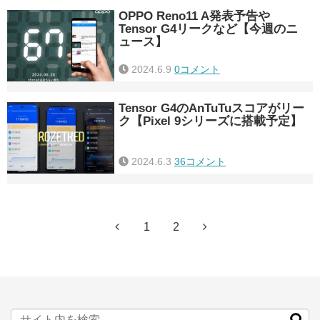
OPPO Reno11 A発表予告や
Tensor G4リークなど【今週のニ
ュース】
2024.6.9
0コメント
Tensor G4のAnTuTuスコアがリー
ク【Pixel 9シリーズに搭載予定】
2024.6.3
36コメント
1
2