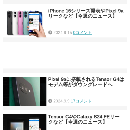
iPhone 16シリーズ発表やPixel 9a
リークなど【今週のニュース】
2024.9.15
0コメント
Pixel 9aに搭載されるTensor G4は
モデム等がダウングレードへ
2024.9.9
17コメント
Tensor G4やGalaxy S24 FEリー
クなど【今週のニュース】