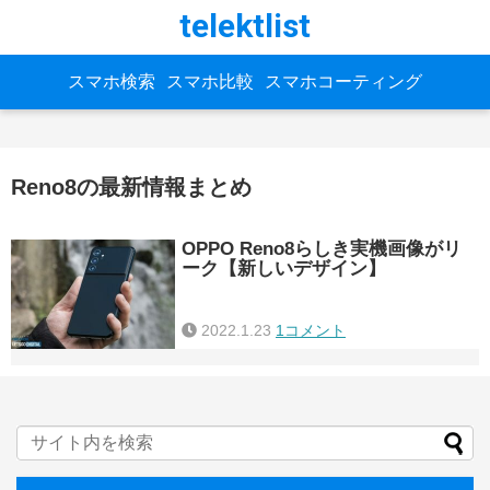
telektlist
スマホ検索
スマホ比較
スマホコーティング
Reno8の最新情報まとめ
OPPO Reno8らしき実機画像がリ
ーク【新しいデザイン】
2022.1.23
1コメント