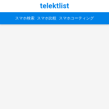
telektlist
スマホ検索
スマホ比較
スマホコーティング