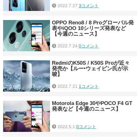
2022.7.27
3コメント
OPPO Reno8 / 8 Proグローバル発
表やiQOO 10シリーズ発表など
【今週のニュース】
2022.7.24
0コメント
RedmiのK50S / K50S Proが近々
発売か【ルー‣ウェイビン氏が示
唆】
2022.7.21
1コメント
Motorola Edge 30やPOCO F4 GT
発表など【今週のニュース】
2022.5.1
0コメント