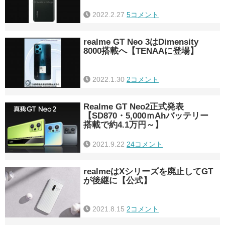
2022.2.27
5コメント
realme GT Neo 3はDimensity
8000搭載へ【TENAAに登場】
2022.1.30
2コメント
Realme GT Neo2正式発表
【SD870・5,000ｍAhバッテリー
搭載で約4.1万円～】
2021.9.22
24コメント
realmeはXシリーズを廃止してGT
が後継に【公式】
2021.8.15
2コメント