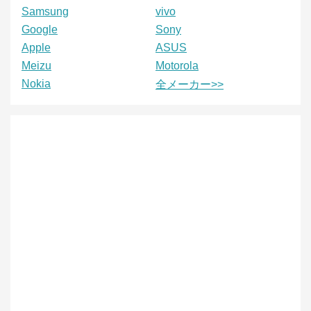
Samsung
vivo
Google
Sony
Apple
ASUS
Meizu
Motorola
Nokia
全メーカー>>