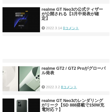
realme GT Neo3の公式ティザー
が公開される【3月中発表が確
定】
2022.3.14
0コメント
realme GT2 / GT2 Proがグローバ
ル発表
2022.3.2
8コメント
realme GT Neo3のレンダリング
がリーク【SD 888搭載で150W充
電対応？】