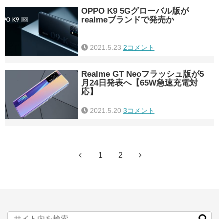
OPPO K9 5Gグローバル版が
realmeブランドで発売か
2021.5.23
2コメント
Realme GT Neoフラッシュ版が5
月24日発表へ【65W急速充電対
応】
2021.5.20
3コメント
1
2