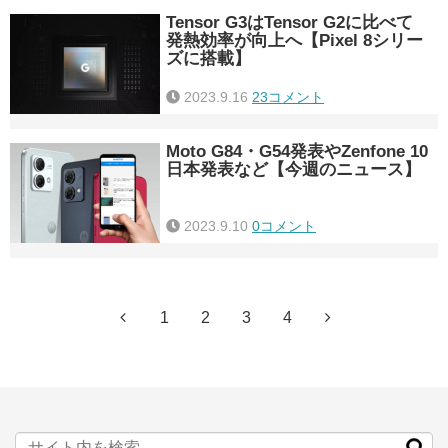
Tensor G3はTensor G2に比べて
発熱効率が向上へ【Pixel 8シリー
ズに搭載】
2023.9.16
23コメント
Moto G84・G54発表やZenfone 10
日本発表など【今週のニュース】
2023.9.10
0コメント
1
2
3
4