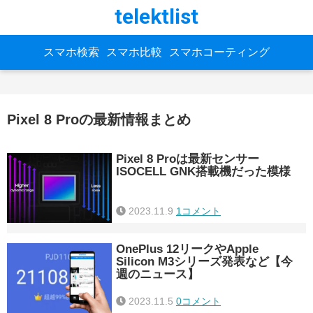
telektlist
スマホ検索
スマホ比較
スマホコーティング
Pixel 8 Proの最新情報まとめ
Pixel 8 Proは最新センサー
ISOCELL GNK搭載機だった模様
2023.11.9
1コメント
OnePlus 12リークやApple
Silicon M3シリーズ発表など【今
週のニュース】
2023.11.5
0コメント