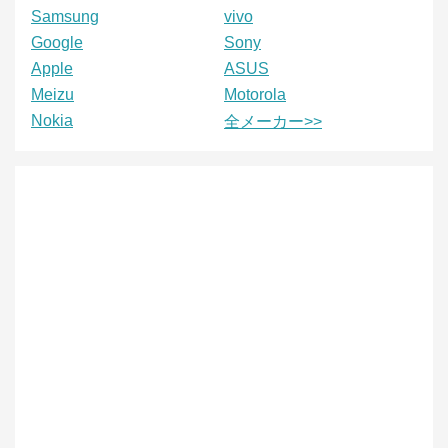
Samsung
vivo
Google
Sony
Apple
ASUS
Meizu
Motorola
Nokia
全メーカー>>