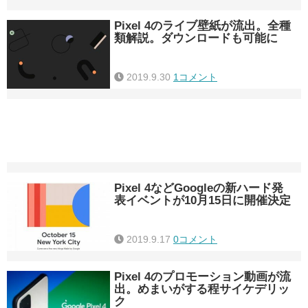
Pixel 4のライブ壁紙が流出。全種
類解説。ダウンロードも可能に
2019.9.30
1コメント
Pixel 4などGoogleの新ハード発
表イベントが10月15日に開催決定
2019.9.17
0コメント
Pixel 4のプロモーション動画が流
出。めまいがする程サイケデリッ
ク