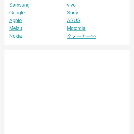
Samsung
vivo
Google
Sony
Apple
ASUS
Meizu
Motorola
Nokia
全メーカー>>