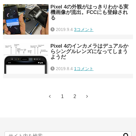
Pixel 4の外観がはっきりわかる実
機画像が流出。FCCにも登録され
る
2019.9.4
3コメント
Pixel 4のインカメラはデュアルか
らシングルレンズになってしまう
ようだ
2019.8.4
1コメント
1
2