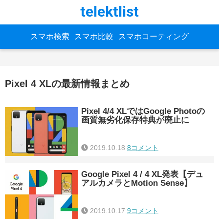
telektlist
スマホ検索
スマホ比較
スマホコーティング
Pixel 4 XLの最新情報まとめ
Pixel 4/4 XLではGoogle Photoの
画質無劣化保存特典が廃止に
2019.10.18
8コメント
Google Pixel 4 / 4 XL発表【デュ
アルカメラとMotion Sense】
2019.10.17
9コメント