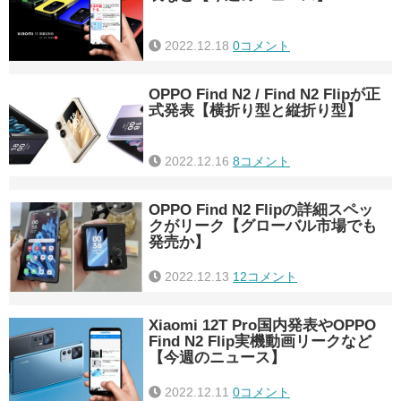
2022.12.18
0コメント
OPPO Find N2 / Find N2 Flipが正
式発表【横折り型と縦折り型】
2022.12.16
8コメント
OPPO Find N2 Flipの詳細スペッ
クがリーク【グローバル市場でも
発売か】
2022.12.13
12コメント
Xiaomi 12T Pro国内発表やOPPO
Find N2 Flip実機動画リークなど
【今週のニュース】
2022.12.11
0コメント