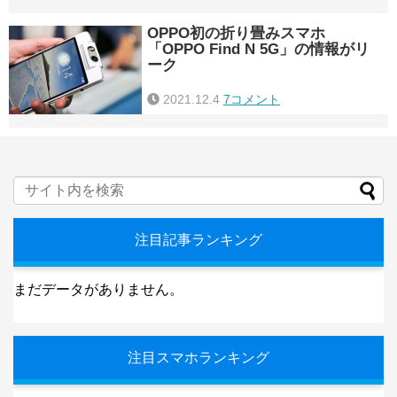
OPPO初の折り畳みスマホ
「OPPO Find N 5G」の情報がリ
ーク
2021.12.4
7コメント
注目記事ランキング
まだデータがありません。
注目スマホランキング