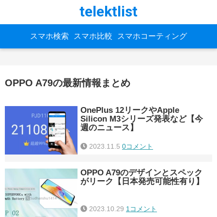
telektlist
スマホ検索
スマホ比較
スマホコーティング
OPPO A79の最新情報まとめ
OnePlus 12リークやApple
Silicon M3シリーズ発表など【今
週のニュース】
2023.11.5
0コメント
OPPO A79のデザインとスペック
がリーク【日本発売可能性有り】
2023.10.29
1コメント