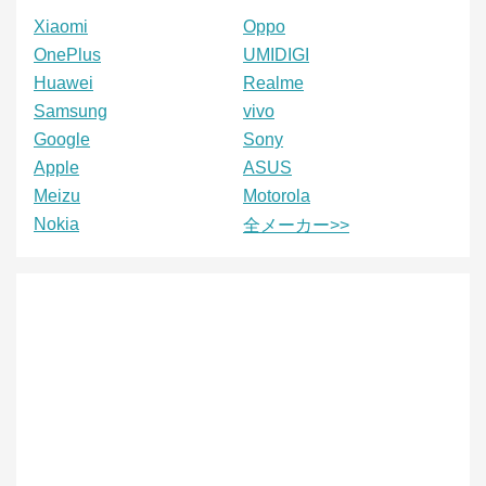
Xiaomi
Oppo
OnePlus
UMIDIGI
Huawei
Realme
Samsung
vivo
Google
Sony
Apple
ASUS
Meizu
Motorola
Nokia
全メーカー>>