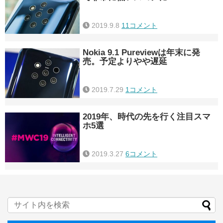
2019.9.8
11コメント
Nokia 9.1 Pureviewは年末に発
売。予定よりやや遅延
2019.7.29
1コメント
2019年、時代の先を行く注目スマ
ホ5選
2019.3.27
6コメント