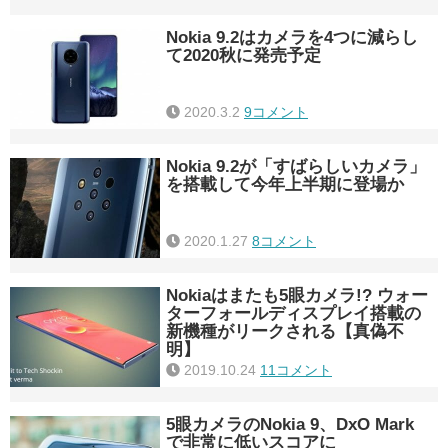
Nokia 9.2はカメラを4つに減らし
て2020秋に発売予定
2020.3.2
9コメント
Nokia 9.2が「すばらしいカメラ」
を搭載して今年上半期に登場か
2020.1.27
8コメント
Nokiaはまたも5眼カメラ!? ウォー
ターフォールディスプレイ搭載の
新機種がリークされる【真偽不
明】
2019.10.24
11コメント
5眼カメラのNokia 9、DxO Mark
で非常に低いスコアに