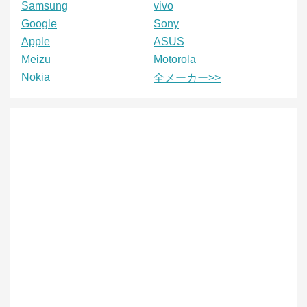
Samsung
vivo
Google
Sony
Apple
ASUS
Meizu
Motorola
Nokia
全メーカー>>