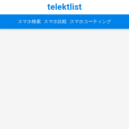
telektlist
スマホ検索
スマホ比較
スマホコーティング