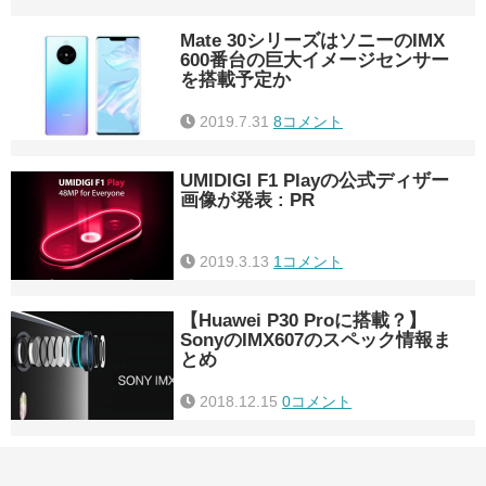
Mate 30シリーズはソニーのIMX
600番台の巨大イメージセンサー
を搭載予定か
2019.7.31
8コメント
UMIDIGI F1 Playの公式ディザー
画像が発表 : PR
2019.3.13
1コメント
【Huawei P30 Proに搭載？】
SonyのIMX607のスペック情報ま
とめ
2018.12.15
0コメント