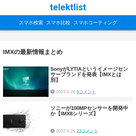
telektlist
スマホ検索
スマホ比較
スマホコーティング
IMXの最新情報まとめ
SonyがLYTIAというイメージセン
サーブランドを発表【IMXとは
別】
2023.6.26
9コメント
ソニーが100MPセンサーを開発中
か【IMX8シリーズ】
2022.6.25
23コメント