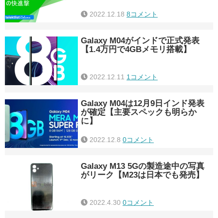
2022.12.18
8コメント
Galaxy M04がインドで正式発表
【1.4万円で4GBメモリ搭載】
2022.12.11
1コメント
Galaxy M04は12月9日インド発表
が確定【主要スペックも明らか
に】
2022.12.8
0コメント
Galaxy M13 5Gの製造途中の写真
がリーク【M23は日本でも発売】
2022.4.30
0コメント