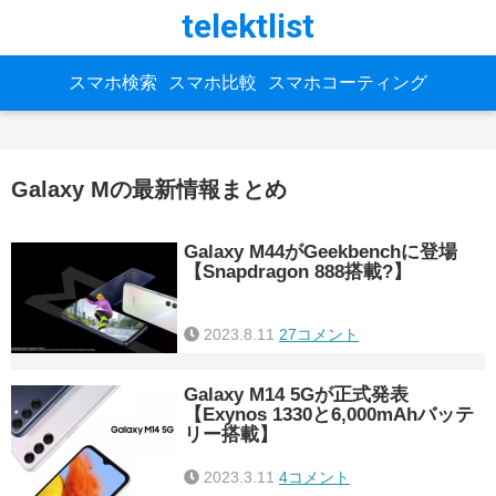
telektlist
スマホ検索
スマホ比較
スマホコーティング
Galaxy Mの最新情報まとめ
Galaxy M44がGeekbenchに登場
【Snapdragon 888搭載?】
2023.8.11
27コメント
Galaxy M14 5Gが正式発表
【Exynos 1330と6,000mAhバッテ
リー搭載】
2023.3.11
4コメント