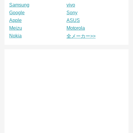
Samsung
vivo
Google
Sony
Apple
ASUS
Meizu
Motorola
Nokia
全メーカー>>