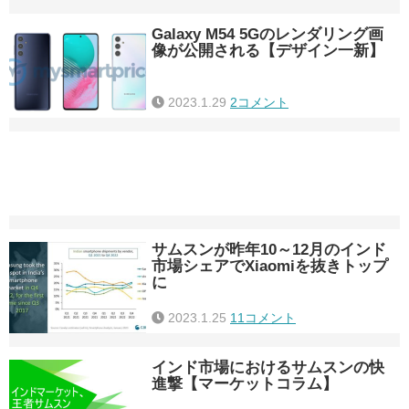
Galaxy M54 5Gのレンダリング画
像が公開される【デザイン一新】
2023.1.29
2コメント
サムスンが昨年10～12月のインド
市場シェアでXiaomiを抜きトップ
に
2023.1.25
11コメント
インド市場におけるサムスンの快
進撃【マーケットコラム】