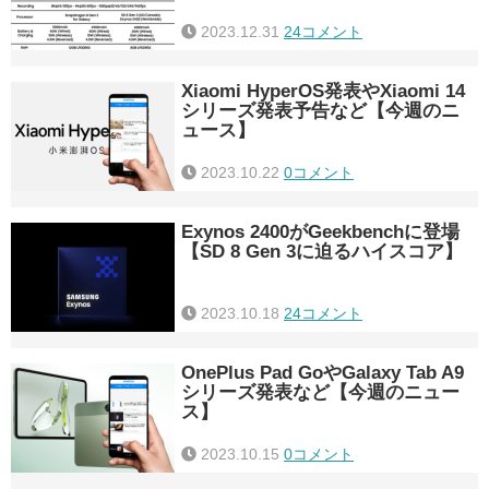
2023.12.31
24コメント
Xiaomi HyperOS発表やXiaomi 14
シリーズ発表予告など【今週のニ
ュース】
2023.10.22
0コメント
Exynos 2400がGeekbenchに登場
【SD 8 Gen 3に迫るハイスコア】
2023.10.18
24コメント
OnePlus Pad GoやGalaxy Tab A9
シリーズ発表など【今週のニュー
ス】
2023.10.15
0コメント