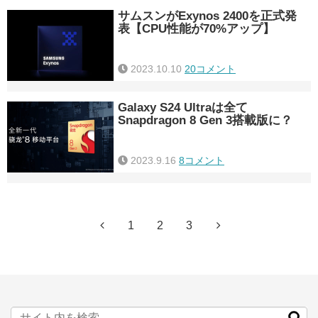
サムスンがExynos 2400を正式発
表【CPU性能が70%アップ】
2023.10.10
20コメント
Galaxy S24 Ultraは全て
Snapdragon 8 Gen 3搭載版に？
2023.9.16
8コメント
1
2
3