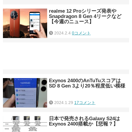
realme 12 Proシリーズ発表や
Snapdragon 8 Gen 4リークなど
【今週のニュース】
2024.2.4
0コメント
Exynos 2400のAnTuTuスコアは
SD 8 Gen 3より20％程度低い模様
2024.1.29
17コメント
日本で発売されるGalaxy S24は
Exynos 2400搭載か【悲報？】