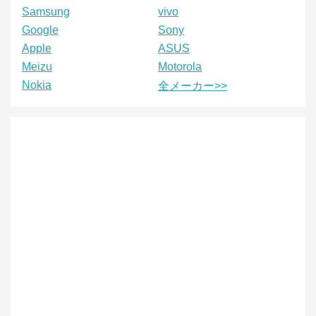
Samsung
vivo
Google
Sony
Apple
ASUS
Meizu
Motorola
Nokia
全メーカー>>