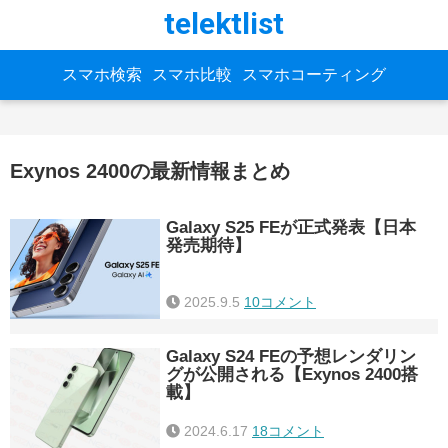
telektlist
スマホ検索
スマホ比較
スマホコーティング
Exynos 2400の最新情報まとめ
Galaxy S25 FEが正式発表【日本
発売期待】
2025.9.5
10コメント
Galaxy S24 FEの予想レンダリン
グが公開される【Exynos 2400搭
載】
2024.6.17
18コメント