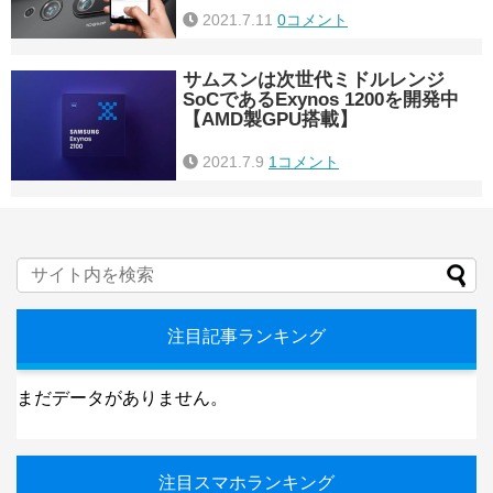
2021.7.11
0コメント
サムスンは次世代ミドルレンジ
SoCであるExynos 1200を開発中
【AMD製GPU搭載】
2021.7.9
1コメント
注目記事ランキング
まだデータがありません。
注目スマホランキング