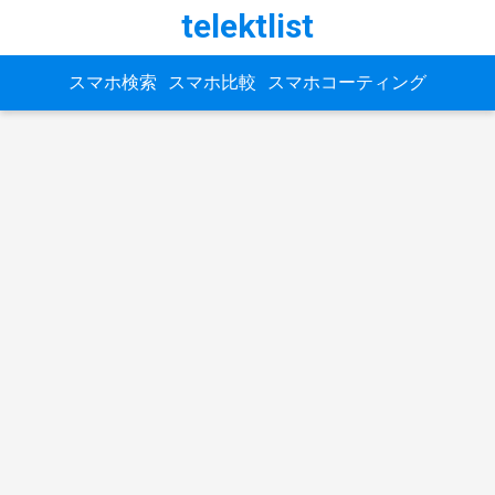
telektlist
スマホ検索
スマホ比較
スマホコーティング