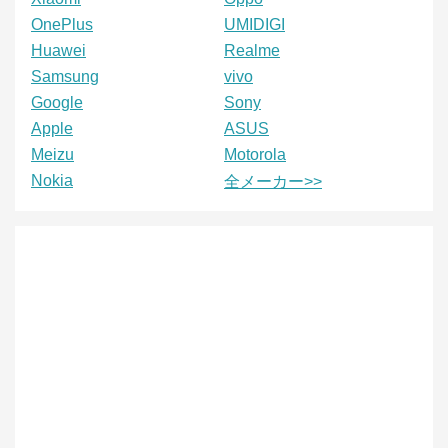
OnePlus
UMIDIGI
Huawei
Realme
Samsung
vivo
Google
Sony
Apple
ASUS
Meizu
Motorola
Nokia
全メーカー>>