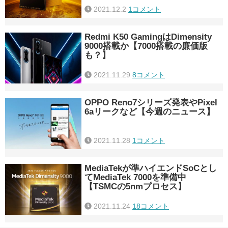
2021.12.2
1コメント
Redmi K50 GamingはDimensity
9000搭載か【7000搭載の廉価版
も？】
2021.11.29
8コメント
OPPO Reno7シリーズ発表やPixel
6aリークなど【今週のニュース】
2021.11.28
1コメント
MediaTekが準ハイエンドSoCとし
てMediaTek 7000を準備中
【TSMCの5nmプロセス】
2021.11.24
18コメント