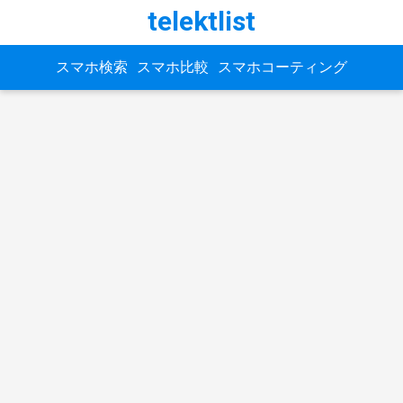
telektlist
スマホ検索
スマホ比較
スマホコーティング