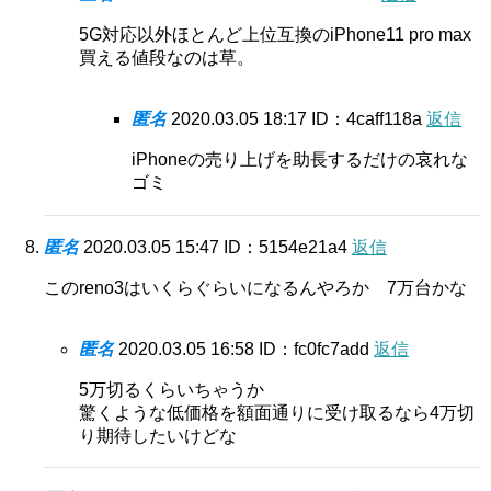
5G対応以外ほとんど上位互換のiPhone11 pro max
買える値段なのは草。
匿名
2020.03.05 18:17
ID：4caff118a
返信
iPhoneの売り上げを助長するだけの哀れな
ゴミ
匿名
2020.03.05 15:47
ID：5154e21a4
返信
このreno3はいくらぐらいになるんやろか 7万台かな
匿名
2020.03.05 16:58
ID：fc0fc7add
返信
5万切るくらいちゃうか
驚くような低価格を額面通りに受け取るなら4万切
り期待したいけどな