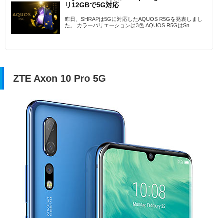
リ12GBで5G対応
昨日、SHRAPは5Gに対応したAQUOS R5Gを発表しまし
た。 カラーバリエーションは3色 AQUOS R5GはSn...
ZTE Axon 10 Pro 5G