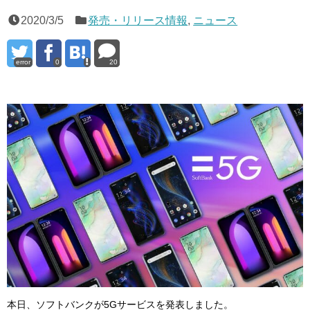
2020/3/5
発売・リリース情報
,
ニュース
error
0
20
本日、ソフトバンクが5Gサービスを発表しました。