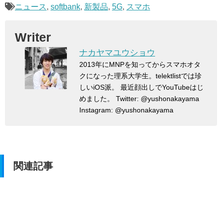
ニュース
,
softbank
,
新製品
,
5G
,
スマホ
Writer
ナカヤマユウショウ
2013年にMNPを知ってからスマホオタ
クになった理系大学生。telektlistでは珍
しいiOS派。 最近顔出しでYouTubeはじ
めました。 Twitter: @yushonakayama
Instagram: @yushonakayama
関連記事