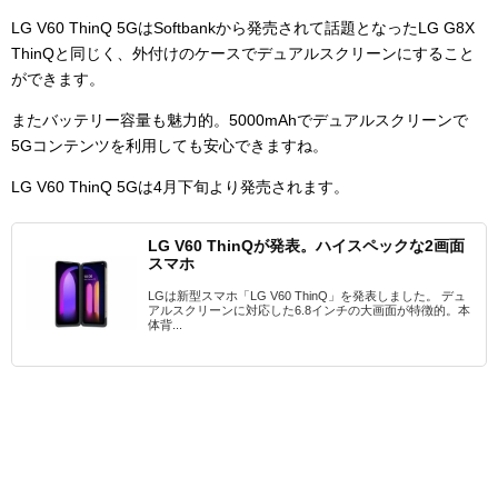
LG V60 ThinQ 5GはSoftbankから発売されて話題となった
LG G8X
ThinQと同じく、外付けのケースでデュアルスクリーンにすること
ができます。
またバッテリー容量も魅力的。5000mAhでデュアルスクリーンで
5Gコンテンツを利用しても安心できますね。
LG V60 ThinQ 5Gは4月下旬より発売されます。
LG V60 ThinQが発表。ハイスペックな2画面
スマホ
LGは新型スマホ「LG V60 ThinQ」を発表しました。 デュ
アルスクリーンに対応した6.8インチの大画面が特徴的。本
体背...