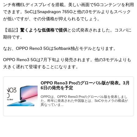
ンチ有機ELディスプレイを搭載。美しい画面で5Gコンテンツを利用
できます。SoCはSnapdragon 765Gと他の3モデルよりもスペック
が低いですが、その分価格が抑えられるでしょう。
【追記】
驚くような低価格で提供
と公式発表されました。コスパに
期待です。
なお、OPPO Reno3 5GはSoftbank独占モデルとなります。
OPPO Reno3 5Gは7月下旬より発売されます。他の3モデルよりも
大きく遅れて登場することになります。
OPPO Reno3 Proのグローバル版が発表。3月
6日の発売を予定
OPPOは、OPPO Reno3 Proのグローバル版を発表しまし
た。昨年に発表された中国版とは、SoCやカメラの構成が
異なっていま...