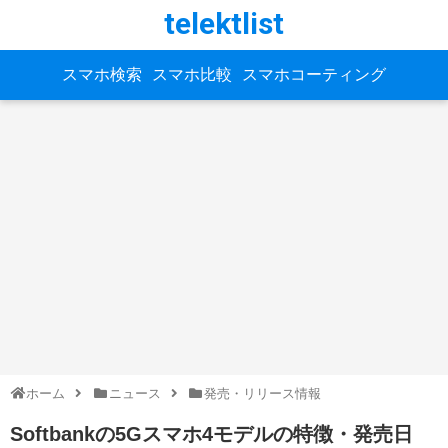
telektlist
スマホ検索
スマホ比較
スマホコーティング
ホーム
ニュース
発売・リリース情報
Softbankの5Gスマホ4モデルの特徴・発売日