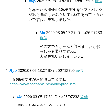
匿名
2020.03.05 13:42
ID：455c176d5
返信
と思ったら海外の10sモデルをソフトバンク
が10と命名したみたいで865であってたみた
いですね。失礼しました。
Mo
2020.03.05 17:27
ID：a26f97233
返信
私の方でもちゃんと調べましたがお
っしゃる通りですね…
大変失礼いたしましたorz
Ryo
2020.03.05 13:37
ID：d027127c0
返信
一部機種ですがお値段出てますね
https://www.softbank.jp/mobile/products/
Mo
2020.03.05 17:31
ID：a26f97233
返信
情報ありがとうございます！