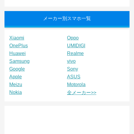
メーカー別スマホ一覧
Xiaomi
Oppo
OnePlus
UMIDIGI
Huawei
Realme
Samsung
vivo
Google
Sony
Apple
ASUS
Meizu
Motorola
Nokia
全メーカー>>