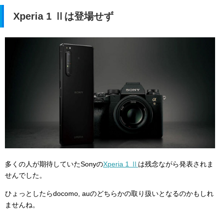
Xperia 1 Ⅱは登場せず
多くの人が期待していたSonyの
Xperia 1 Ⅱ
は残念ながら発表されま
せんでした。
ひょっとしたらdocomo, auのどちらかの取り扱いとなるのかもしれ
ませんね。