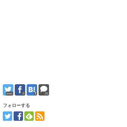
error
0
20
フォローする