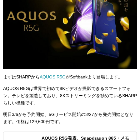
まずはSHARPから
AQUOS R5G
がSoftbankより登場します。
AQUOS R5Gは世界で初めて8Kビデオが撮影できるスマートフォ
ン。テレビを製造しており、8Kストリーミングを勧めているSHARP
らしい機種です。
明日3/6から予約開始、5Gサービス開始の3/27から発売開始となり
ます。価格は129,600円です。
AQUOS R5G発表。Snapdragon 865・メモ