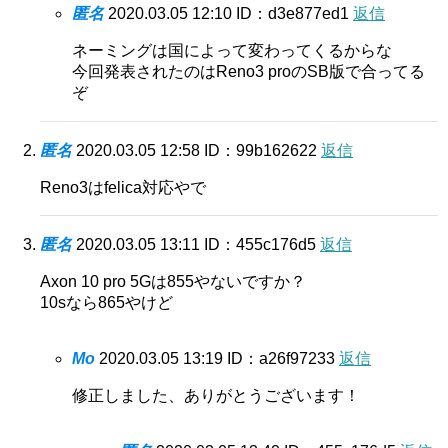
匿名
2020.03.05 12:10
ID：d3e877ed1
返信
ネーミングは国によって変わってくるからな
今回発表されたのはReno3 proのSB版で合ってる
ぞ
匿名
2020.03.05 12:58
ID：99b162622
返信
Reno3はfelica対応やで
匿名
2020.03.05 13:11
ID：455c176d5
返信
Axon 10 pro 5Gは855やないですか？
10sなら865やけど
Mo
2020.03.05 13:19
ID：a26f97233
返信
修正しました、ありがとうございます！