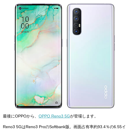
最後にOPPOから、
OPPO Reno3 5G
が登場します。
Reno3 5GはReno3 ProのSoftbank版。
画面占有率約93.4％の6.55イ