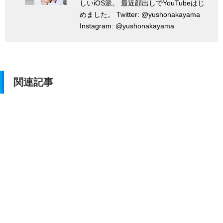
しいiOS派。 最近顔出しでYouTubeはじ
めました。 Twitter: @yushonakayama
Instagram: @yushonakayama
関連記事