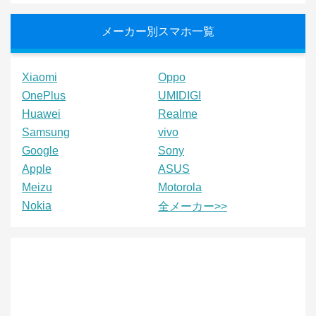
メーカー別スマホ一覧
Xiaomi
Oppo
OnePlus
UMIDIGI
Huawei
Realme
Samsung
vivo
Google
Sony
Apple
ASUS
Meizu
Motorola
Nokia
全メーカー>>