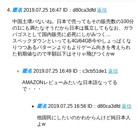
匿名
2019.07.25 16:47
ID：d80ca3dfd
返信
中国土壌パないね。日本で売ってもその販売数の100分
の1にも満たなそうだから日本は孤立してもなお、ガラ
パゴスとして国内販売に必死にしがみつく…
スペックダウンといっても4G/64GB今やしょっぱくな
りつつあるパターンよりもよりゲーム向きを考えられ
た初期値なので半額以下はそりゃ飛びつくかw
匿名
2019.07.25 16:49
ID：c3cb51de1
返信
AMAZONレビューみたいな日本語なってる
で・・・
匿名
2019.07.25 16:56
ID：d80ca3dfd
返信
他国民にしたいのかわからんけど純日本人
よw