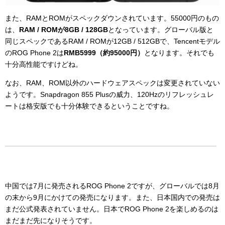
また、RAMとROMがスペックダウンされています。55000円のもの
は、
RAM / ROMが8GB / 128GB
となっています。グローバル版と
同じスペックであるRAM / ROMが12GB / 512GBで、Tencentモデル
のROG Phone 2は
RMB5999（約95000円）
となります。それでも
十分高性能ですけどね。
なお、RAM、ROM以外のハードウェアスペックは変更されていない
ようです。Snapdragon 855 Plusの威力、120Hzのリフレッシュレ
ートは格安版でも十分体験できるということですね。
中国では7月に発売されるROG Phone 2ですが、グローバルでは8月
の末から9月にかけての発売になります。また、日本国内での発売は
まだ公式発表されていません。日本でROG Phone 2を楽しめるのは
まだまだ先になりそうです。