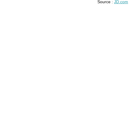
Source :
JD.com