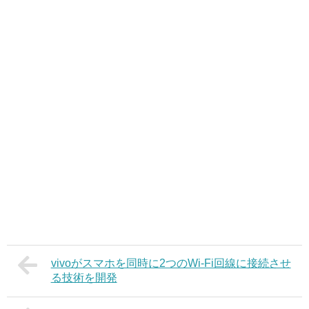
vivoがスマホを同時に2つのWi-Fi回線に接続させ
る技術を開発