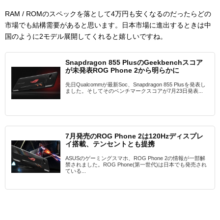
RAM / ROMのスペックを落として4万円も安くなるのだったらどの
市場でも結構需要があると思います。日本市場に進出するときは中
国のように2モデル展開してくれると嬉しいですね。
Snapdragon 855 PlusのGeekbenchスコア
が未発表ROG Phone 2から明らかに
先日Qualcommが最新Soc、Snapdragon 855 Plusを発表し
ました。そしてそのベンチマークスコアが7月23日発表...
7月発売のROG Phone 2は120Hzディスプレ
イ搭載、テンセントとも提携
ASUSのゲーミングスマホ、ROG Phone 2の情報が一部解
禁されました。ROG Phone(第一世代)は日本でも発売され
ている...