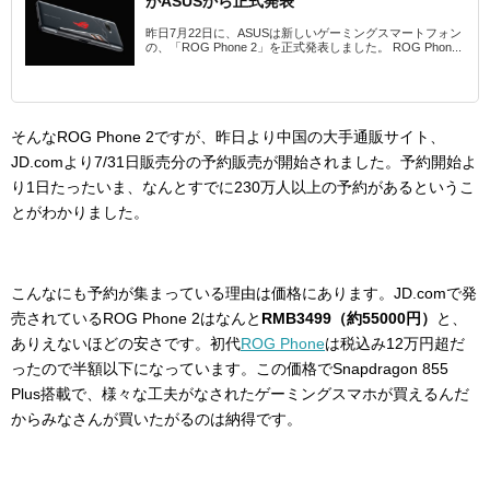
がASUSから正式発表
昨日7月22日に、ASUSは新しいゲーミングスマートフォン
の、「ROG Phone 2」を正式発表しました。 ROG Phon...
そんなROG Phone 2ですが、昨日より中国の大手通販サイト、
JD.comより7/31日販売分の予約販売が開始されました。予約開始よ
り1日たったいま、なんとすでに230万人以上の予約があるというこ
とがわかりました。
こんなにも予約が集まっている理由は価格にあります。JD.comで発
売されているROG Phone 2はなんと
RMB3499（約55000円）
と、
ありえないほどの安さです。初代
ROG Phone
は税込み12万円超だ
ったので半額以下になっています。この価格でSnapdragon 855
Plus搭載で、様々な工夫がなされたゲーミングスマホが買えるんだ
からみなさんが買いたがるのは納得です。