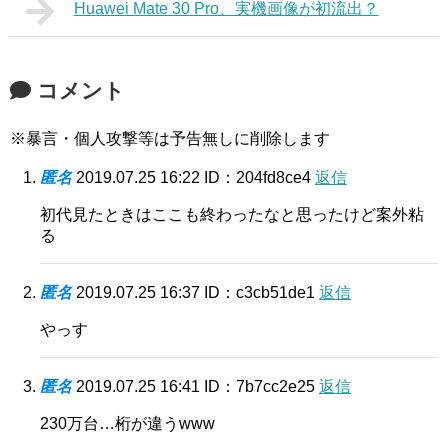
Huawei Mate 30 Pro、実機画像が初流出？
コメント
※暴言・個人攻撃等は予告無しに削除します
匿名
2019.07.25 16:22
ID：204fd8ce4
返信
初代見たときはここも終わったなと思ったけど案外粘
る
匿名
2019.07.25 16:37
ID：c3cb51de1
返信
やっす
匿名
2019.07.25 16:41
ID：7b7cc2e25
返信
230万台…桁が違うwww