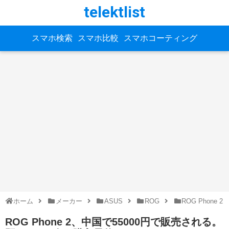
telektlist
スマホ検索
スマホ比較
スマホコーティング
ホーム
メーカー
ASUS
ROG
ROG Phone 2
ROG Phone 2、中国で55000円で販売される。