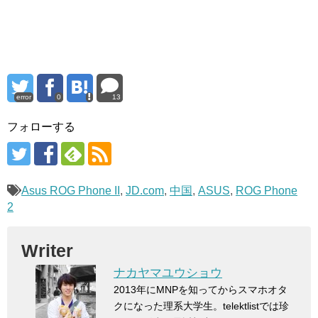
error
0
13
フォローする
Asus ROG Phone II
,
JD.com
,
中国
,
ASUS
,
ROG Phone
2
Writer
ナカヤマユウショウ
2013年にMNPを知ってからスマホオタ
クになった理系大学生。telektlistでは珍