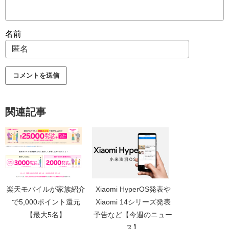
名前
関連記事
楽天モバイルが家族紹介
Xiaomi HyperOS発表や
で5,000ポイント還元
Xiaomi 14シリーズ発表
【最大5名】
予告など【今週のニュー
ス】