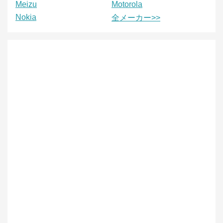
Meizu
Motorola
Nokia
全メーカー>>