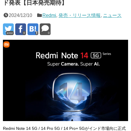
ド発表【日本発売期待】
2024/12/10
Redmi
,
発売・リリース情報
,
ニュース
error
0
0
Redmi Note 14 5G / 14 Pro 5G / 14 Pro+ 5Gがインド市場向に正式