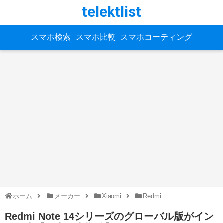
telektlist
スマホ検索
スマホ比較
スマホコーティング
ホーム
メーカー
Xiaomi
Redmi
Redmi Note 14シリーズのグローバル版がイン