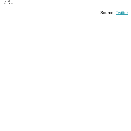
ょう。
Source:
Twitter