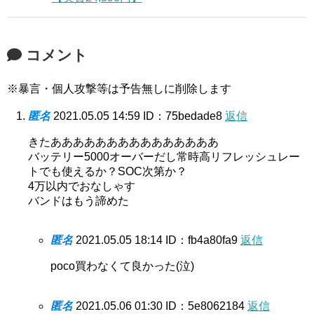
コメント
※暴言・個人攻撃等は予告無しに削除します
匿名
2021.05.05 14:59
ID：75bedade8
返信
きたあああああああああああああああ
バッテリー5000オーバーだし常時高リフレッシュレー
トでも使えるか？SOC次第か？
4万以内でおなしゃす
バンドはもう諦めた
匿名
2021.05.05 18:14
ID：fb4a80fa9
返信
poco買わなくて良かった(泣)
匿名
2021.05.06 01:30
ID：5e8062184
返信