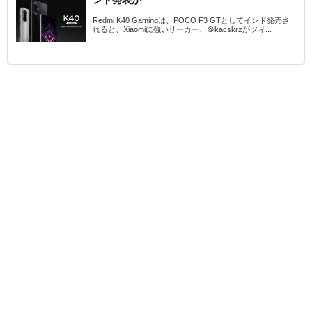
ンド発表か
Redmi K40 Gamingは、POCO F3 GTとしてインド発売さ
れると、Xiaomiに強いリーカー、＠kacskrzがツィ...