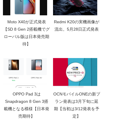
Moto X40が正式発表
Redmi K20の実機画像が
【SD 8 Gen 2搭載機でグ
流出。5月28日正式発表
ローバル版は日本発売期
待】
OPPO Pad 3は
OCNモバイルONEの新プ
Snapdragon 8 Gen 3搭
ラン発表は3月下旬に延
載機となる模様【日本発
期【当初は3/12発表を予
売期待】
定】