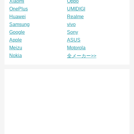
Xiaomi
Oppo
OnePlus
UMIDIGI
Huawei
Realme
Samsung
vivo
Google
Sony
Apple
ASUS
Meizu
Motorola
Nokia
全メーカー>>