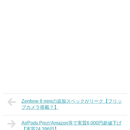
Zenfone 8 miniの追加スペックがリーク【フリッ
プカメラ搭載？】
AirPods ProがAmazon等で実質6,000円超値下げ
【実質24,396円】