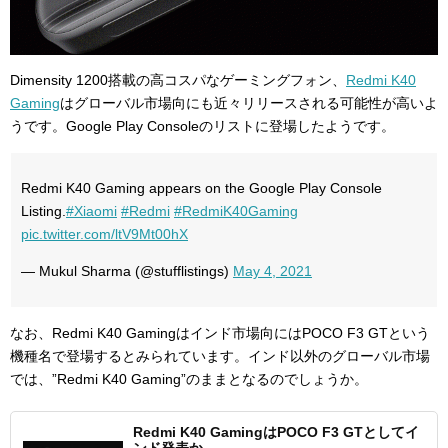
Dimensity 1200搭載の高コスパなゲーミングフォン、
Redmi K40
Gaming
はグローバル市場向にも近々リリースされる可能性が高いよ
うです。Google Play Consoleのリストに登場したようです。
Redmi K40 Gaming appears on the Google Play Console
Listing.
#Xiaomi
#Redmi
#RedmiK40Gaming
pic.twitter.com/ltV9Mt00hX
— Mukul Sharma (@stufflistings)
May 4, 2021
なお、Redmi K40 Gamingはインド市場向にはPOCO F3 GTという
機種名で登場するとみられています。インド以外のグローバル市場
では、”Redmi K40 Gaming”のままとなるのでしょうか。
Redmi K40 GamingはPOCO F3 GTとしてイ