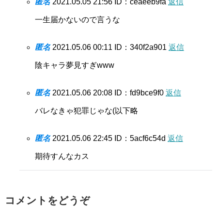
匿名
2021.05.05 21:56
ID：ceaeeb9fa
返信
一生届かないので言うな
匿名
2021.05.06 00:11
ID：340f2a901
返信
陰キャラ夢見すぎwww
匿名
2021.05.06 20:08
ID：fd9bce9f0
返信
バレなきゃ犯罪じゃな(以下略
匿名
2021.05.06 22:45
ID：5acf6c54d
返信
期待すんなカス
コメントをどうぞ