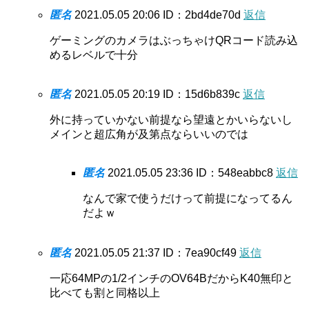
匿名
2021.05.05 20:06
ID：2bd4de70d
返信
ゲーミングのカメラはぶっちゃけQRコード読み込
めるレベルで十分
匿名
2021.05.05 20:19
ID：15d6b839c
返信
外に持っていかない前提なら望遠とかいらないし
メインと超広角が及第点ならいいのでは
匿名
2021.05.05 23:36
ID：548eabbc8
返信
なんで家で使うだけって前提になってるん
だよｗ
匿名
2021.05.05 21:37
ID：7ea90cf49
返信
一応64MPの1/2インチのOV64BだからK40無印と
比べても割と同格以上