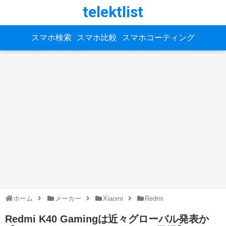
telektlist
スマホ検索
スマホ比較
スマホコーティング
ホーム
メーカー
Xiaomi
Redmi
Redmi K40 Gamingは近々グローバル発表か