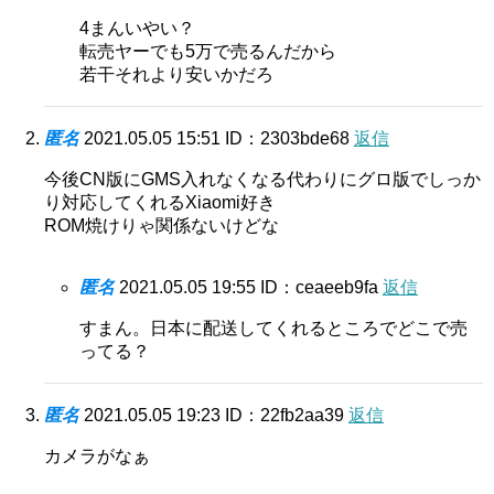
4まんいやい？
転売ヤーでも5万で売るんだから
若干それより安いかだろ
匿名
2021.05.05 15:51
ID：2303bde68
返信
今後CN版にGMS入れなくなる代わりにグロ版でしっか
り対応してくれるXiaomi好き
ROM焼けりゃ関係ないけどな
匿名
2021.05.05 19:55
ID：ceaeeb9fa
返信
すまん。日本に配送してくれるところでどこで売
ってる？
匿名
2021.05.05 19:23
ID：22fb2aa39
返信
カメラがなぁ