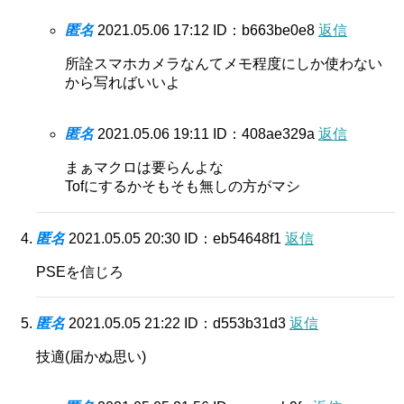
匿名
2021.05.06 17:12
ID：b663be0e8
返信
所詮スマホカメラなんてメモ程度にしか使わない
から写ればいいよ
匿名
2021.05.06 19:11
ID：408ae329a
返信
まぁマクロは要らんよな
Tofにするかそもそも無しの方がマシ
匿名
2021.05.05 20:30
ID：eb54648f1
返信
PSEを信じろ
匿名
2021.05.05 21:22
ID：d553b31d3
返信
技適(届かぬ思い)