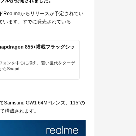
サンプルが公開されました。
ランドRealmeからリリースが予定されてい
れています。すでに発売されている
napdragon 855+搭載フラッグシッ
フォンを中心に揃え、若い世代をターゲ
Snapd...
amsung GW1 64MPレンズ、115°の
て構成されます。