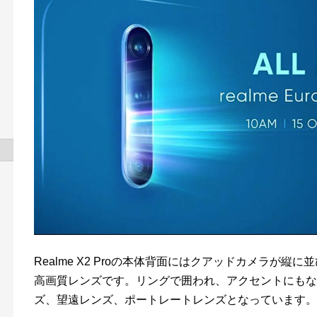
Realme X2 Proの本体背面にはクアッドカメラが縦
高画質レンズです。リングで囲われ、アクセントにもな
ズ、望遠レンズ、ポートレートレンズとなっています。