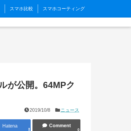
スマホ比較
スマホコーティング
ンプルが公開。64MPク
2019/10/8
ニュース
0