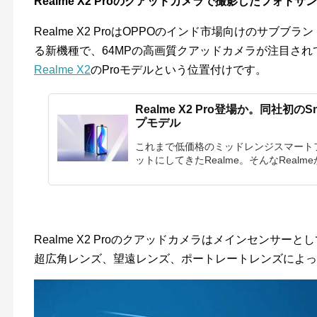
Realme X2 Proのクアッドカメラで撮影したフォト
Realme X2 ProはOPPOのインド市場向けのサブブ
る新機種で、64MPの高画質クアッドカメラが注目さ
Realme X2
のProモデルという位置付けです。
Realme X2 Pro登場か。同社初のS
プモデル
これまで低価格のミッドレンジスマート
ットにしてきたRealme。そんなRealmeから
Realme X2 ProのクアッドカメラはメインセンサーとしてS
超広角レンズ、望遠レンズ、ポートレートレンズによっ