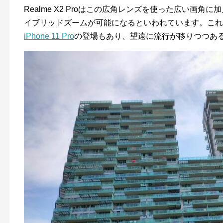
Realme X2 Proはこの広角レンズを使った広い画角
イブリッドズームが可能になるといわれています。これ
iPhone 11 Pro
の登場もあり、望遠に流行が移りつつあ