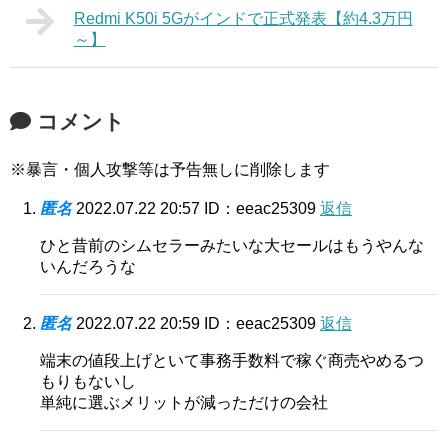
Redmi K50i 5Gがインドで正式発表【約4.3万円
～】
コメント
※暴言・個人攻撃等は予告無しに削除します
匿名
2022.07.22 20:57
ID：eeac25309
返信
ひと昔前のシムセラーみたいな大セールはもうやんな
いんだろうな
匿名
2022.07.22 20:59
ID：eeac25309
返信
端末の値段上げといて事務手数料で稼ぐ商売やめるつ
もりもないし
単純に選ぶメリットが減っただけの会社