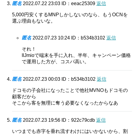
匿名
2022.07.22 23:03
ID：eeac25309
返信
5,000円安くするMNPしかしないのなら、もうOCNを
選ぶ理由もないな。
匿名
2022.07.23 10:24
ID：b534b3102
返信
それ！
IIJmioで端末を手に入れ、半年、キャンペーン価格
で運用した方が、コスパ高い。
匿名
2022.07.23 00:03
ID：b534b3102
返信
ドコモの子会社になったことで他社MVNOもドコモの
顧客だから
そこから客を無理に奪う必要なくなったからなあ
匿名
2022.07.23 19:56
ID：922c79cdb
返信
いつまでも赤字を垂れ流すわけにはいかないから、割