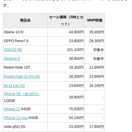
す。
セール価格（SIMとセ
商品名
MNP特価
ット）
Xperia 10 IV
44,900円
39,400円
OPPO Reno7 A
33,800円
28,300円
AQUOS R6
101,310円
対象外
Zenfone 8
38,900円
対象外
Redmi Note 10T
18,300円
12,800円
Redmi Note 11 Pro 5G
28,300円
22,800円
Mi 11 Lite 5G
23,600円
18,100円
iPhone SE（第2世代）
39,900円
-
128GB
iPhone 12
64GB
75,500円
-
iPhone 12 mini
64GB
54,100円
-
moto g52j 5G
23,300円
17,800円