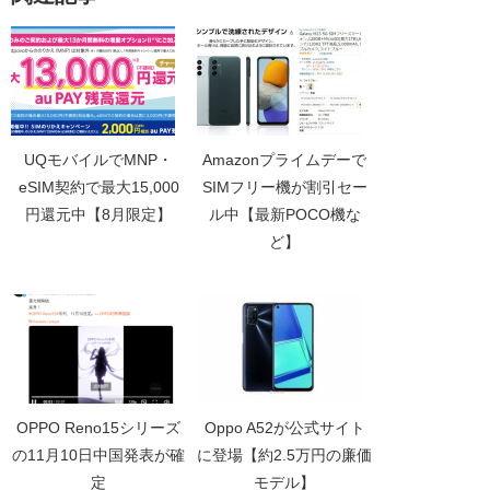
UQモバイルでMNP・
Amazonプライムデーで
eSIM契約で最大15,000
SIMフリー機が割引セー
円還元中【8月限定】
ル中【最新POCO機な
ど】
OPPO Reno15シリーズ
Oppo A52が公式サイト
の11月10日中国発表が確
に登場【約2.5万円の廉価
定
モデル】