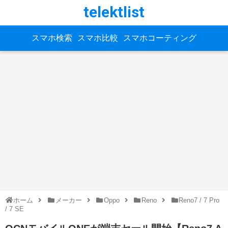
telektlist
スマホ検索
スマホ比較
スマホコーティング
ホーム
メーカー
Oppo
Reno
Reno7 / 7 Pro
/ 7 SE