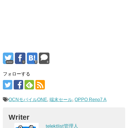
error
0
8
フォローする
OCNモバイルONE
,
端末セール
,
OPPO Reno7 A
Writer
telektlist管理人