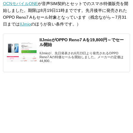
OCNモバイルONE
が音声
SIM契約とセットでのスマホ特価販売を開
始しました。期限は8月19日11時までです。先月後半に発売された
OPPO Reno7 Aもセール対象となっています（残念ながら～7月31
日までは
IIJmio
のほうが良い条件です。）
IIJmioがOPPO Reno7 Aを19,800円～でセー
ル開始
IIJmioが、先日発表され6月23日より発売されるOPPO
Reno7 Aの特価セールを開始しました。メーカーの定価は
44,800...