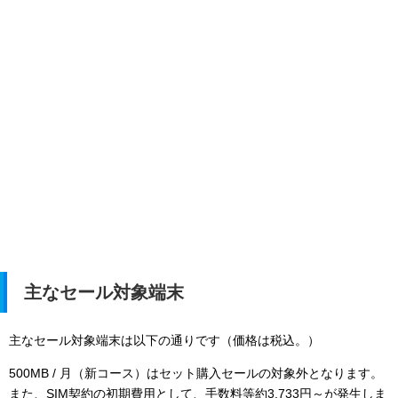
主なセール対象端末
主なセール対象端末は以下の通りです（価格は税込。）
500MB / 月（新コース）はセット購入セールの対象外となります。
また、SIM契約の
初期費用として、手数料等約3,733円～が発生しま