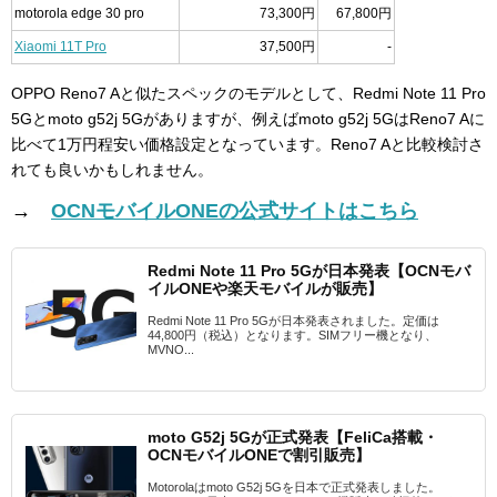
motorola edge 30 pro
73,300円
67,800円
Xiaomi 11T Pro
37,500円
-
OPPO Reno7 Aと似たスペックのモデルとして、Redmi Note 11 Pro
5Gとmoto g52j 5Gがありますが、例えばmoto g52j 5GはReno7 Aに
比べて1万円程安い価格設定となっています。Reno7 Aと比較検討さ
れても良いかもしれません。
→
OCNモバイルONEの公式サイトはこちら
Redmi Note 11 Pro 5Gが日本発表【OCNモバ
イルONEや楽天モバイルが販売】
Redmi Note 11 Pro 5Gが日本発表されました。定価は
44,800円（税込）となります。SIMフリー機となり、
MVNO...
moto G52j 5Gが正式発表【FeliCa搭載・
OCNモバイルONEで割引販売】
Motorolaはmoto G52j 5Gを日本で正式発表しました。