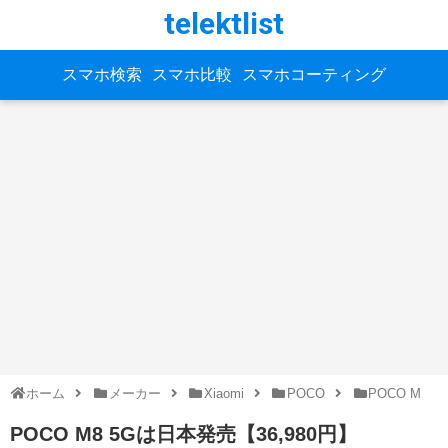
telektlist
スマホ検索
スマホ比較
スマホコーティング
ホーム
メーカー
Xiaomi
POCO
POCO M
POCO M8 5Gは日本発売【36,980円】