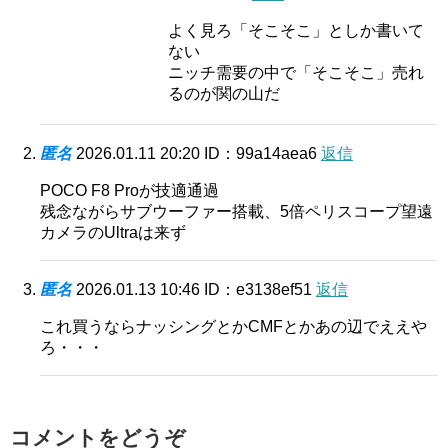
よく見ろ「そこそこ」としか書いて
ない
ニッチ需要の中で「そこそこ」売れ
るのが関の山だ
匿名
2026.01.11 20:20
ID：99a14aea6
返信
POCO F8 Proが技適通過
残念ながらサブウーファー搭載、5倍ペリスコープ望遠
カメラのUltraは来ず
匿名
2026.01.13 10:46
ID：e3138ef51
返信
これ買うならナッシングとかCMFとかあの辺でええや
ろ・・・
コメントをどうぞ