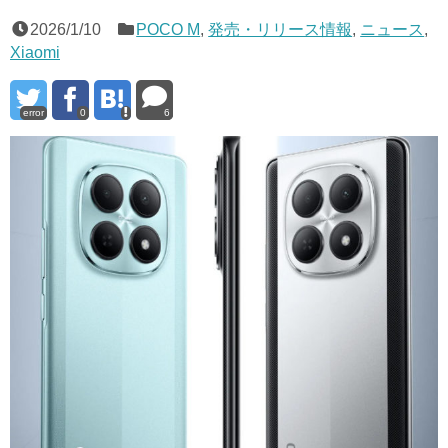
2026/1/10
POCO M
,
発売・リリース情報
,
ニュース
,
Xiaomi
error
0
6