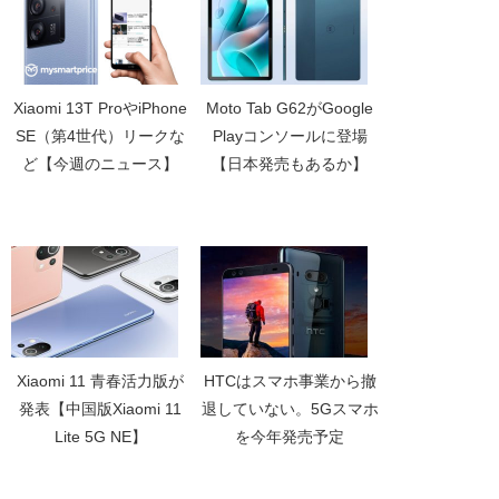
Xiaomi 13T ProやiPhone
Moto Tab G62がGoogle
SE（第4世代）リークな
Playコンソールに登場
ど【今週のニュース】
【日本発売もあるか】
Xiaomi 11 青春活力版が
HTCはスマホ事業から撤
発表【中国版Xiaomi 11
退していない。5Gスマホ
Lite 5G NE】
を今年発売予定