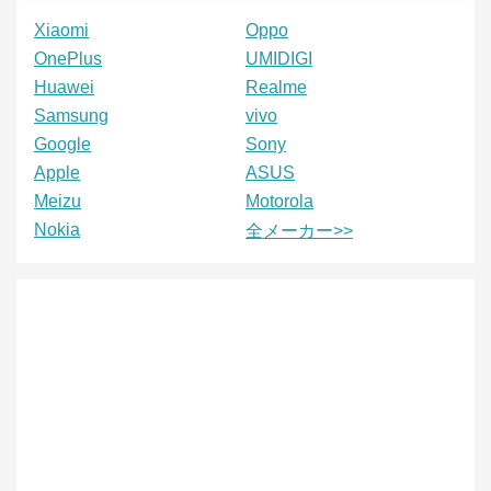
Xiaomi
Oppo
OnePlus
UMIDIGI
Huawei
Realme
Samsung
vivo
Google
Sony
Apple
ASUS
Meizu
Motorola
Nokia
全メーカー>>