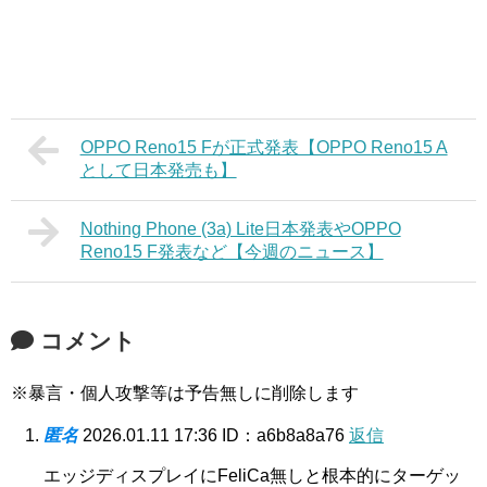
OPPO Reno15 Fが正式発表【OPPO Reno15 A
として日本発売も】
Nothing Phone (3a) Lite日本発表やOPPO
Reno15 F発表など【今週のニュース】
コメント
※暴言・個人攻撃等は予告無しに削除します
匿名
2026.01.11 17:36
ID：a6b8a8a76
返信
エッジディスプレイにFeliCa無しと根本的にターゲッ