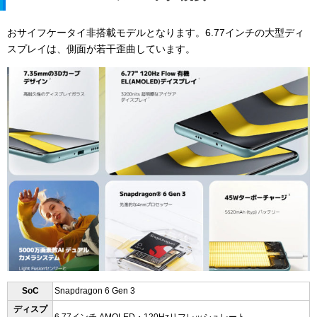
おサイフケータイ非搭載モデルとなります。6.77インチの大型ディ
スプレイは、側面が若干歪曲しています。
SoC
Snapdragon 6 Gen 3
ディスプ