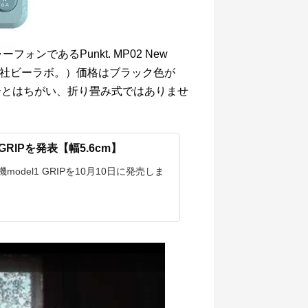
ォンであるPunkt. MP02 New
式会社ビーラボ。）価格はブラック色が
ラケーとはちがい、折り畳み式ではありませ
GRIPを発表【幅5.6cm】
d機model1 GRIPを10月10日に発売しま