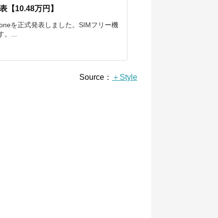
【10.48万円】
honeを正式発表しました。SIMフリー機
。...
Source：
＋Style