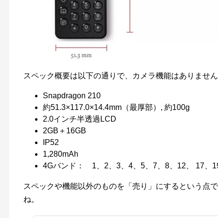
スペック概要は以下の通りで、カメラ機能はありません
Snapdragon 210
約51.3×117.0×14.4mm（最厚部）, 約100g
2.0インチ半透過LCD
2GB＋16GB
IP52
1,280mAh
4Gバンド： 1、2、3、4、5、7、8、12、 17、1
スペックや機能以外のものを「売り」にするという点では、
ね。