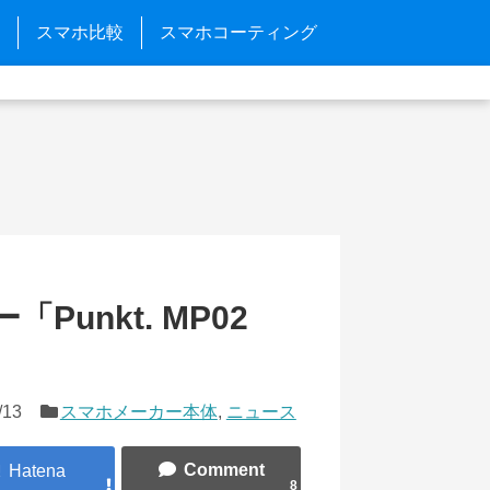
スマホ比較
スマホコーティング
Punkt. MP02
/13
スマホメーカー本体
,
ニュース
8