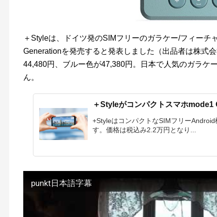
＋Styleは、ドイツ発のSIMフリーのガラケー/フィーチャーフ
Generationを発売すると発表しました（出品者は株
44,480円、ブルー色が47,380円。日本で人気のガ
ん。
＋Styleがコンパクトスマホmode1 
+StyleはコンパクトなSIMフリーAndroi
す。価格は税込み2.2万円となり...
punkt日本語字幕