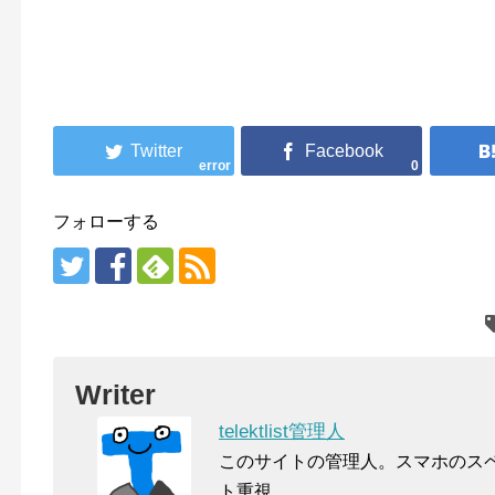
error
0
フォローする
Writer
telektlist管理人
このサイトの管理人。スマホのス
ト重視。