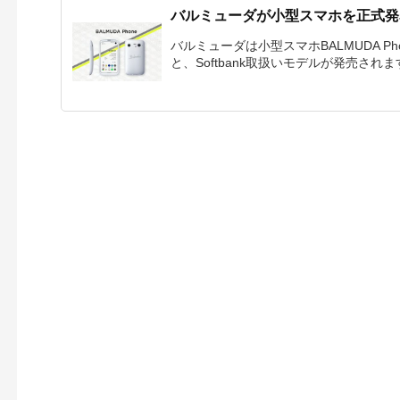
バルミューダが小型スマホを正式発表
バルミューダは小型スマホBALMUDA P
と、Softbank取扱いモデルが発売されます