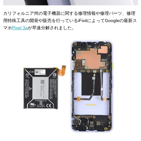
カリフォルニア州の電子機器に関する修理情報や修理パーツ、修理
用特殊工具の開発や販売を行っているiFixitによってGoogleの最新ス
マホ
Pixel 3a
が早速分解されました。