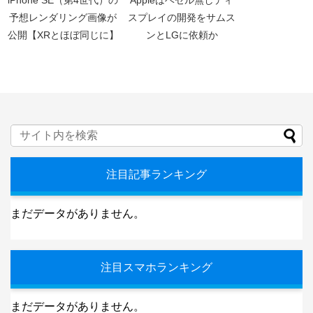
予想レンダリング画像が
スプレイの開発をサムス
公開【XRとほぼ同じに】
ンとLGに依頼か
注目記事ランキング
まだデータがありません。
注目スマホランキング
まだデータがありません。