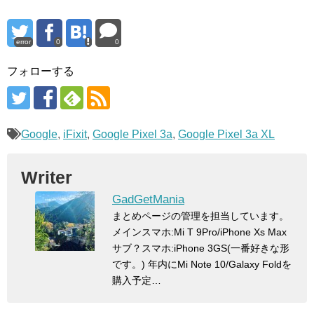
error
0
0
フォローする
Google
,
iFixit
,
Google Pixel 3a
,
Google Pixel 3a XL
Writer
GadGetMania
まとめページの管理を担当しています。
メインスマホ:Mi T 9Pro/iPhone Xs Max
サブ？スマホ:iPhone 3GS(一番好きな形
です。) 年内にMi Note 10/Galaxy Foldを
購入予定…