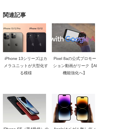
関連記事
iPhone 13シリーズはカ
Pixel 8aの公式プロモー
メラユニットが大型化す
ション動画がリーク【AI
る模様
機能強化へ】
iPhone SE（第4世代）の
Appleはベゼル無しディ