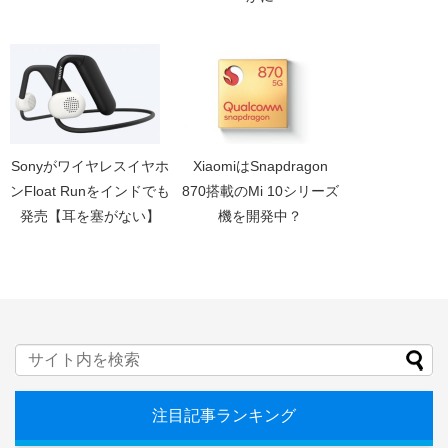
Sonyがワイヤレスイヤホ
XiaomiはSnapdragon
ンFloat Runをインドでも
870搭載のMi 10シリーズ
発売【耳を塞がない】
機を開発中？
注目記事ランキング