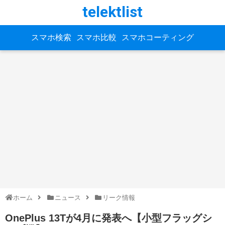
telektlist
スマホ検索
スマホ比較
スマホコーティング
ホーム
ニュース
リーク情報
OnePlus 13Tが4月に発表へ【小型フラッグシ