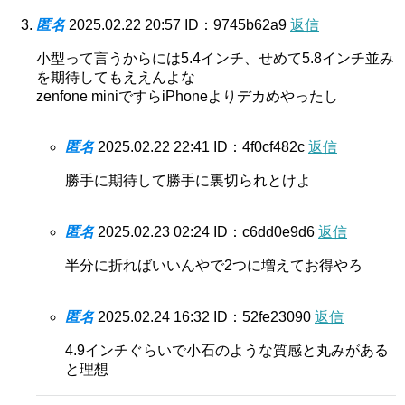
匿名
2025.02.22 20:57
ID：9745b62a9
返信
小型って言うからには5.4インチ、せめて5.8インチ並み
を期待してもええんよな
zenfone miniですらiPhoneよりデカめやったし
匿名
2025.02.22 22:41
ID：4f0cf482c
返信
勝手に期待して勝手に裏切られとけよ
匿名
2025.02.23 02:24
ID：c6dd0e9d6
返信
半分に折ればいいんやで2つに増えてお得やろ
匿名
2025.02.24 16:32
ID：52fe23090
返信
4.9インチぐらいで小石のような質感と丸みがある
と理想