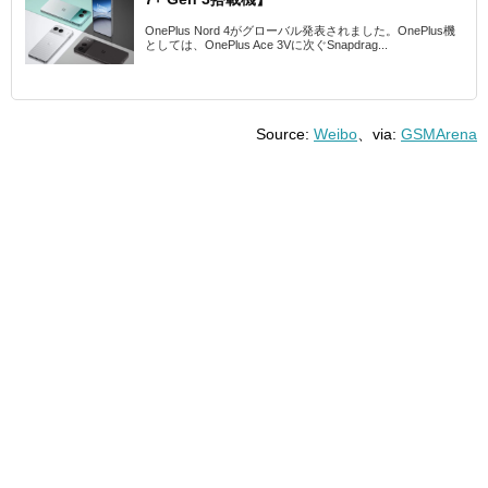
OnePlus Nord 4がグローバル発表されました。OnePlus機
としては、OnePlus Ace 3Vに次ぐSnapdrag...
Source:
Weibo
、via:
GSMArena