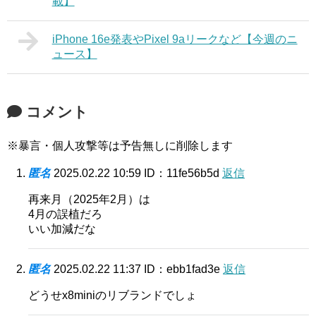
載】
iPhone 16e発表やPixel 9aリークなど【今週のニ
ュース】
コメント
※暴言・個人攻撃等は予告無しに削除します
匿名
2025.02.22 10:59
ID：11fe56b5d
返信
再来月（2025年2月）は
4月の誤植だろ
いい加減だな
匿名
2025.02.22 11:37
ID：ebb1fad3e
返信
どうせx8miniのリブランドでしょ