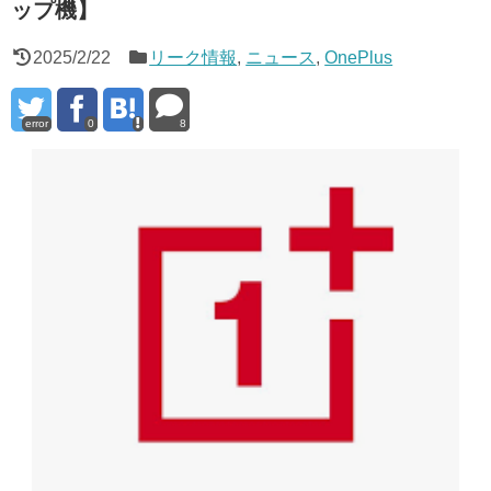
ップ機】
2025/2/22
リーク情報
,
ニュース
,
OnePlus
error
0
8