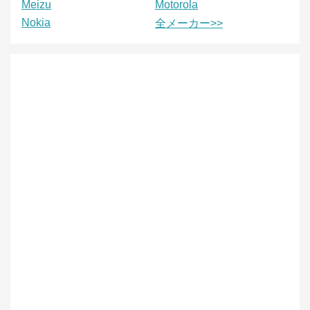
Meizu
Motorola
Nokia
全メーカー>>