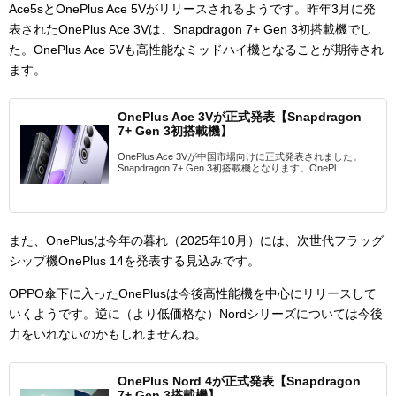
Ace5sとOnePlus Ace 5Vがリリースされるようです。昨年3月に発
表されたOnePlus Ace 3Vは、Snapdragon 7+ Gen 3初搭載機でし
た。OnePlus Ace 5Vも高性能なミッドハイ機となることが期待され
ます。
OnePlus Ace 3Vが正式発表【Snapdragon
7+ Gen 3初搭載機】
OnePlus Ace 3Vが中国市場向けに正式発表されました。
Snapdragon 7+ Gen 3初搭載機となります。OnePl...
また、OnePlusは今年の暮れ（2025年10月）には、次世代フラッグ
シップ機OnePlus 14を発表する見込みです。
OPPO傘下に入ったOnePlusは今後高性能機を中心にリリースして
いくようです。逆に（より低価格な）Nordシリーズについては今後
力をいれないのかもしれませんね。
OnePlus Nord 4が正式発表【Snapdragon
7+ Gen 3搭載機】