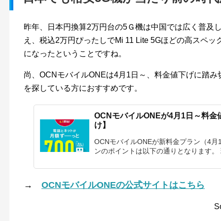
昨年、日本円換算2万円台の5Ｇ機は中国では広く普及し
え、税込2万円ぴったしでMi 11 Lite 5Gほどの高
になったということですね。
尚、OCNモバイルONEは4月1日～、料金値下げに踏み切
を探している方におすすめです。
OCNモバイルONEが4月1日～料金
け】
OCNモバイルONEが新料金プラン（4
ンのポイントは以下の通りとなります。 現在
→
OCNモバイルONEの公式サイトはこちら
S