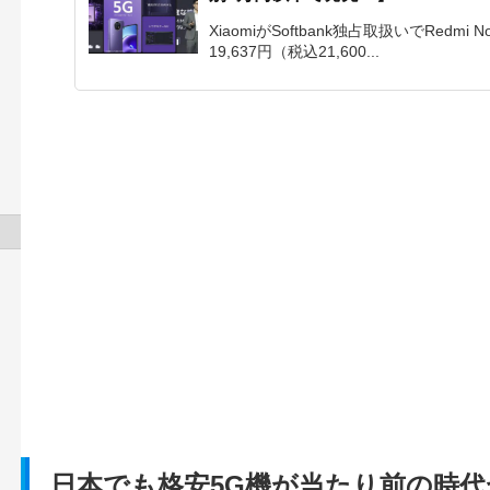
XiaomiがSoftbank独占取扱いでRedm
19,637円（税込21,600...
日本でも格安5G機が当たり前の時代