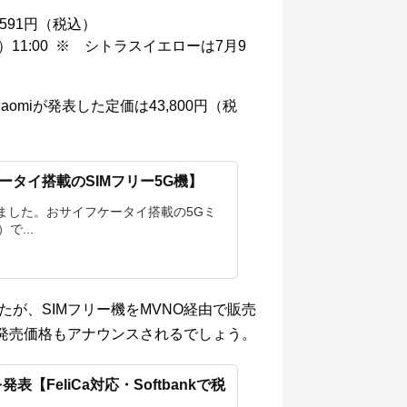
591円（税込）
（金）11:00 ※ シトラスイエローは7月9
。Xiaomiが発表した定価は
43,800円（税
イフケータイ搭載のSIMフリー5G機】
表されました。おサイフケータイ搭載の5Gミ
で...
が、SIMフリー機をMVNO経由で販売
どの発売価格もアナウンスされるでしょう。
品を発表【FeliCa対応・Softbankで税