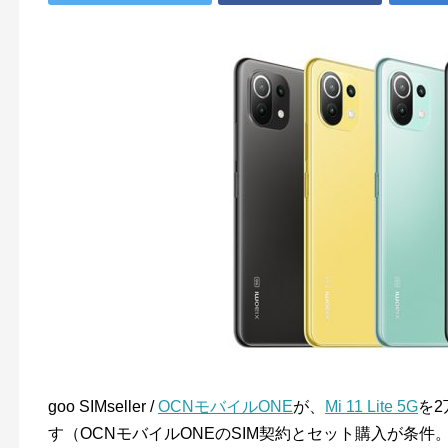
goo SIMseller /
OCNモバイルONE
が、
Mi 11 Lite 5G
を
す（OCNモバイルONEのSIM契約とセット購入が条件