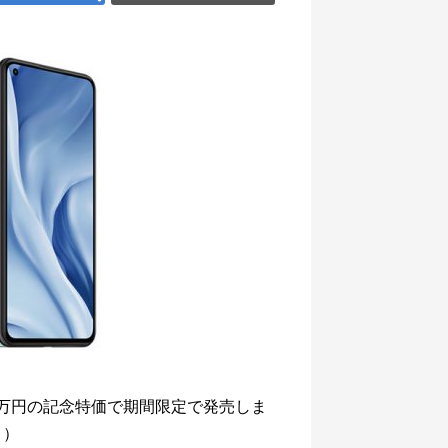
2万円の記念特価で期間限定で発売しま
。）