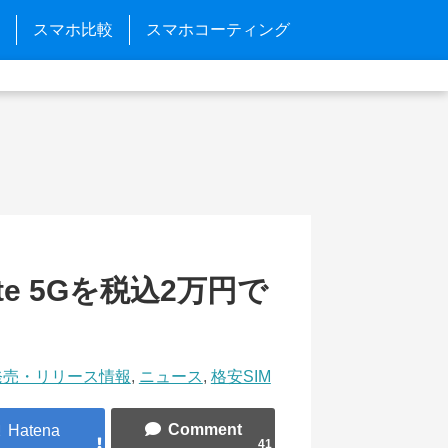
スマホ比較
スマホコーティング
ite 5Gを税込2万円で
発売・リリース情報
,
ニュース
,
格安SIM
41