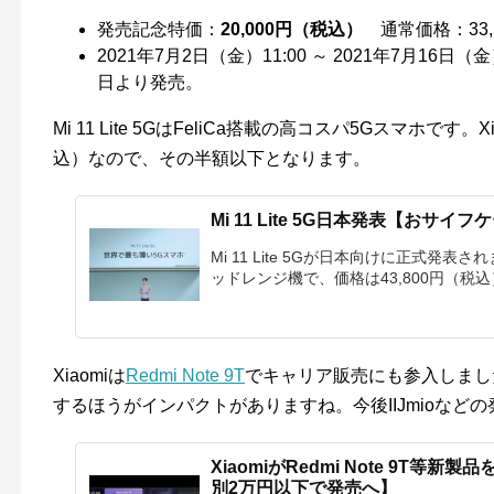
発売記念特価：
20,000円（税込）
通常価格：33,
2021年7月2日（金）11:00 ～ 2021年7月16日
日より発売。
Mi 11 Lite 5GはFeliCa搭載の高コスパ5Gスマホです
込）なので、その半額以下となります。
Mi 11 Lite 5G日本発表【おサ
Mi 11 Lite 5Gが日本向けに正式発
ッドレンジ機で、価格は43,800円（税込）
Xiaomiは
Redmi Note 9T
でキャリア販売にも参入しました
するほうがインパクトがありますね。今後IIJmioな
XiaomiがRedmi Note 9T等新製
別2万円以下で発売へ】