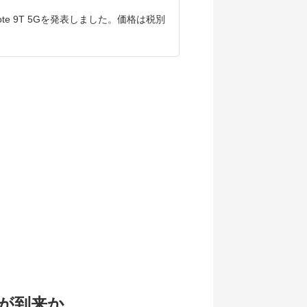
i Note 9T 5Gを発表しました。価格は税別
が到来か