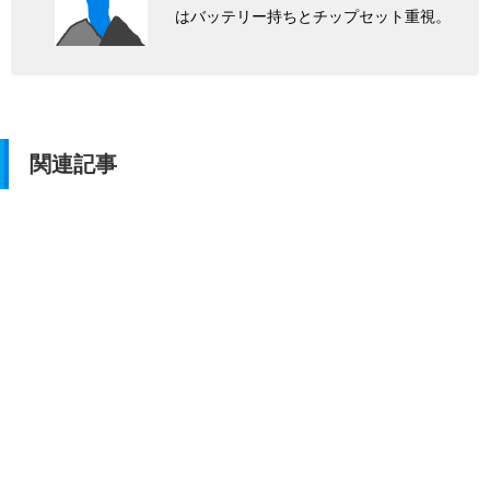
はバッテリー持ちとチップセット重視。
関連記事