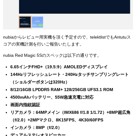
nubiaからレビュー用実機を頂く予定すので、telektlistでもAntutuス
コアの実機計測を行いご報告いたします。
nubia Red Magic 5Sのスペックは以下の通りです。
6.65インチFHD+（19.5:9）AMOLEDディスプレイ
144Hzリフレッシュレート・240Hzタッチサンプリングレート
（ショルダーボタンは320Hz）
8/12/16GB LPDDR5 RAM+ 128/256GB UFS3.1 ROM
4500mAhバッテリー、55W急速充電に対応
画面内指紋認証
リアカメラ：64MPメイン（IMX686 f/1.8 1/1.72）+8MP超広角
（f/2.0）+2MPマクロ、8K15FPS、4K30/60FPS
インカメラ：8MP（f/2.0）
デュアルステレオスピーカー