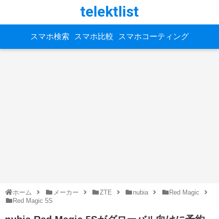
telektlist
スマホ検索
スマホ比較
スマホコーティング
ホーム
メーカー
ZTE
nubia
Red Magic
Red Magic 5S