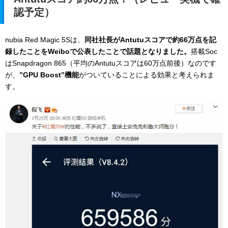
認予定）
nubia Red Magic 5Sは、
同社社長がAntutuスコアで約66万点を記
録したことをWeiboで公表したことで話題となりました。
搭載Soc
はSnapdragon 865（平均のAntutuスコアは60万点前後）なのです
が、
”GPU Boost”機能
がついていることによる効果と考えられま
す。