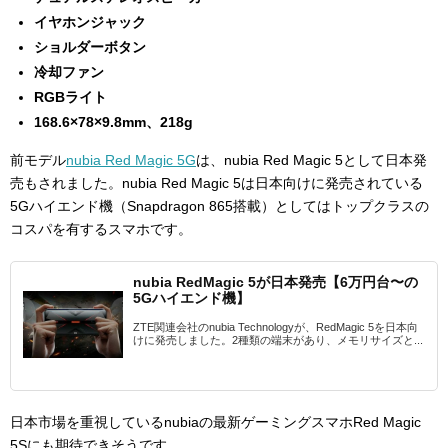
イヤホンジャック
ショルダーボタン
冷却ファン
RGBライト
168.6×78×9.8mm、218g
前モデル
nubia Red Magic 5G
は、nubia Red Magic 5として日本発
売もされました。nubia Red Magic 5は日本向けに発売されている
5Gハイエンド機（Snapdragon 865搭載）としてはトップクラスの
コスパを有するスマホです。
nubia RedMagic 5が日本発売【6万円台〜の
5Gハイエンド機】
ZTE関連会社のnubia Technologyが、RedMagic 5を日本向
けに発売しました。2種類の端末があり、メモリサイズと...
日本市場を重視しているnubiaの最新ゲーミングスマホRed Magic
5Sにも期待できそうです。