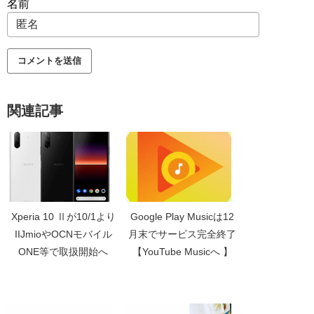
名前
関連記事
Xperia 10 Ⅱが10/1より
Google Play Musicは12
IIJmioやOCNモバイル
月末でサービス完全終了
ONE等で取扱開始へ
【YouTube Musicへ 】