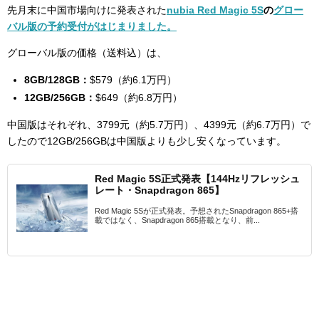
先月末に中国市場向けに発表された
nubia Red Magic 5S
の
グロー
バル版の予約受付がはじまりました。
グローバル版の価格（送料込）は、
8GB/128GB：
$579（約6.1万円）
12GB/256GB：
$649（約6.8万円）
中国版はそれぞれ、3799元（約5.7万円）、4399元（約6.7万円）で
したので12GB/256GBは中国版よりも少し安くなっています。
Red Magic 5S正式発表【144Hzリフレッシュ
レート・Snapdragon 865】
Red Magic 5Sが正式発表。予想されたSnapdragon 865+搭
載ではなく、Snapdragon 865搭載となり、前...