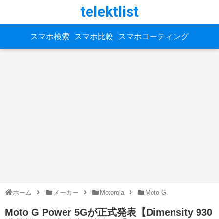
telektlist
スマホ検索
スマホ比較
スマホコーティング
ホーム
メーカー
Motorola
Moto G
Moto G Power 5Gが正式発表【Dimensity 930