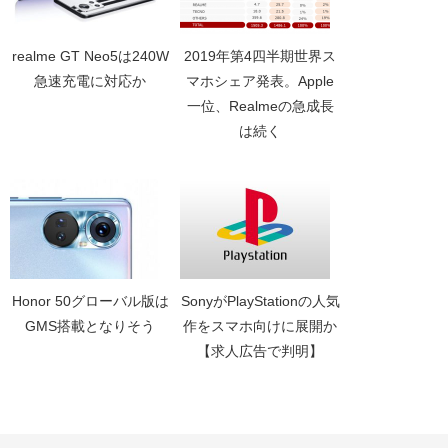
realme GT Neo5は240W
2019年第4四半期世界ス
急速充電に対応か
マホシェア発表。Apple
一位、Realmeの急成長
は続く
Honor 50グローバル版は
SonyがPlayStationの人気
GMS搭載となりそう
作をスマホ向けに展開か
【求人広告で判明】